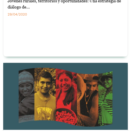
Jóvenes rurales, territorios y oportunidades: Una estrategia de
diálogo de...
29/04/2020