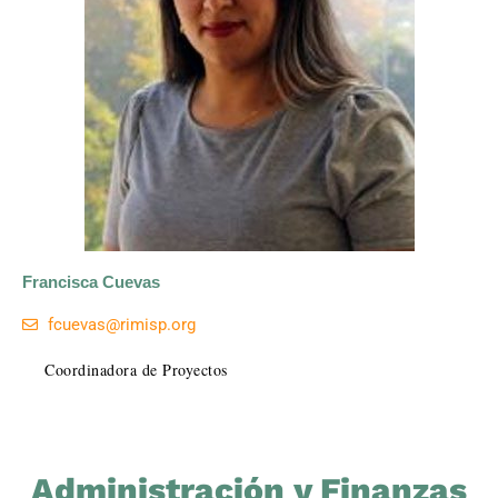
Francisca Cuevas
fcuevas@rimisp.org
Coordinadora de Proyectos
Administración y Finanzas