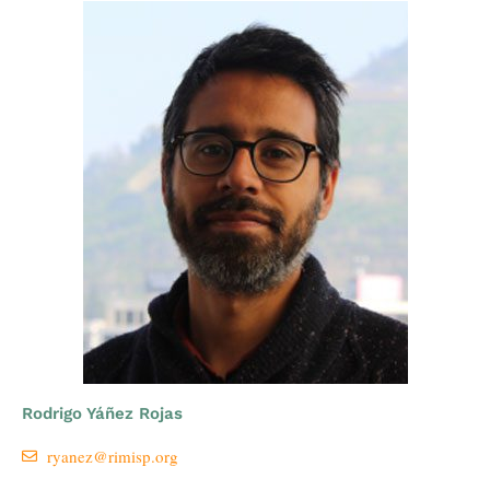
Rodrigo Yáñez Rojas
ryanez@rimisp.org