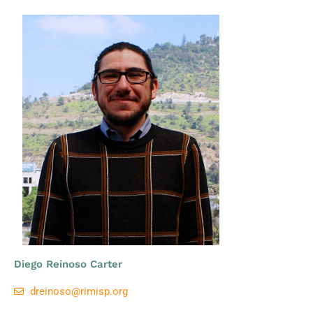
Diego Reinoso Carter
dreinoso@rimisp.org