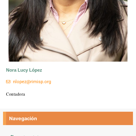
Nora Lucy López
nlopez@rimisp.org
Contadora
Navegación