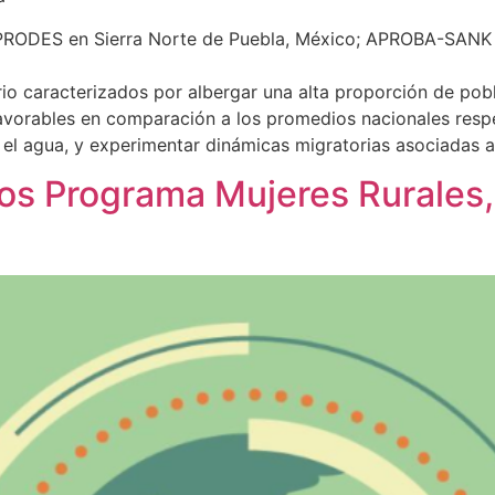
R-PRODES en Sierra Norte de Puebla, México; APROBA-SANK
torio caracterizados por albergar una alta proporción de pob
vorables en comparación a los promedios nacionales respec
y el agua, y experimentar dinámicas migratorias asociadas a
dos Programa Mujeres Rurales