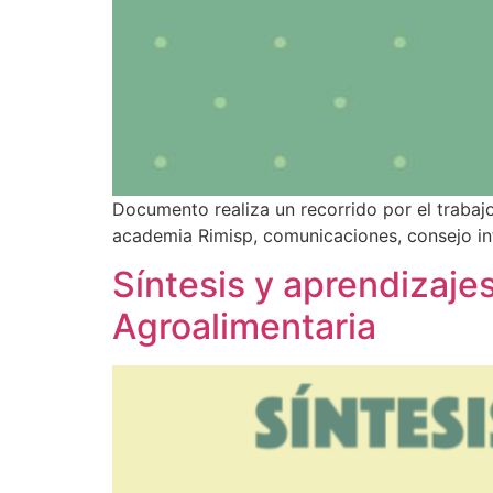
Documento realiza un recorrido por el trabajo
academia Rimisp, comunicaciones, consejo in
Síntesis y aprendizaje
Agroalimentaria