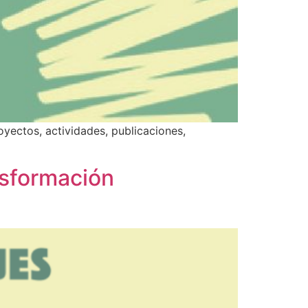
oyectos, actividades, publicaciones,
nsformación