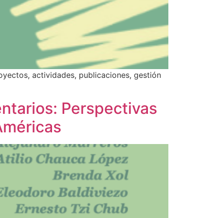
oyectos, actividades, publicaciones, gestión
ntarios: Perspectivas
Américas