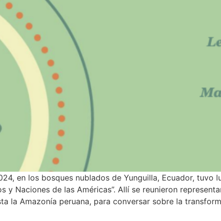
24, en los bosques nublados de Yunguilla, Ecuador, tuvo l
s y Naciones de las Américas”. Allí se reunieron represent
a la Amazonía peruana, para conversar sobre la transforma