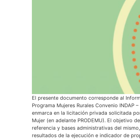
El presente documento corresponde al Informe
Programa Mujeres Rurales Convenio INDAP –
enmarca en la licitación privada solicitada p
Mujer (en adelante PRODEMU). El objetivo del
referencia y bases administrativas del mismo
resultados de la ejecución e indicador de pr