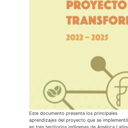
Este documento presenta los principales
aprendizajes del proyecto que se implement
en tres territorios indígenas de América Latin