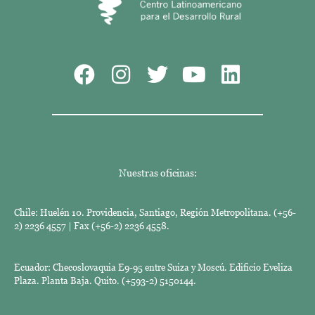
Nuestras oficinas:
Chile: Huelén 10. Providencia, Santiago, Región Metropolitana. (+56-
2) 2236 4557 | Fax (+56-2) 2236 4558.
Ecuador: Checoslovaquia E9-95 entre Suiza y Moscú. Edificio Eveliza
Plaza. Planta Baja. Quito. (+593-2) 5150144.