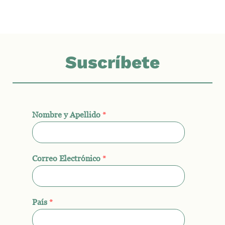
Suscríbete
Nombre y Apellido
*
Correo Electrónico
*
País
*