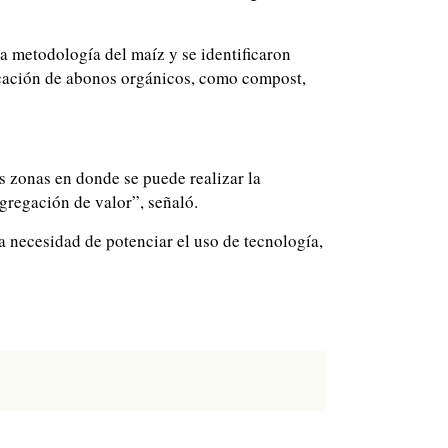
ma metodología del maíz y se identificaron
licación de abonos orgánicos, como compost,
as zonas en donde se puede realizar la
agregación de valor”, señaló.
a necesidad de potenciar el uso de tecnología,