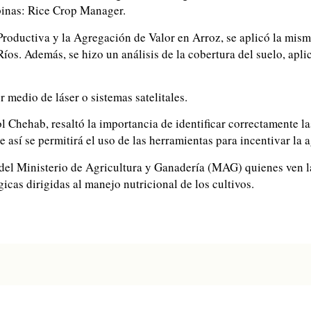
pinas: Rice Crop Manager.
 Productiva y la Agregación de Valor en Arroz, se aplicó la mis
íos. Además, se hizo un análisis de la cobertura del suelo, ap
 medio de láser o sistemas satelitales.
ol Chehab, resaltó la importancia de identificar correctamente l
e así se permitirá el uso de las herramientas para incentivar la 
 del Ministerio de Agricultura y Ganadería (MAG) quienes ven l
cas dirigidas al manejo nutricional de los cultivos.