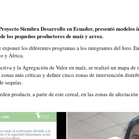
 Proyecto Siembra Desarrollo en Ecuador, presentó modelos in
de los pequeños productores de maíz y arroz.
 exponer los diferentes programas a los integrantes del foro. E
o y África.
uctiva y la Agregación de Valor en maíz, se realizó un mapa de
las zonas más críticas y definir cinco zonas de intervención dist
de sequías.
n producir, a parte de este cereal, en las zonas de afectación 