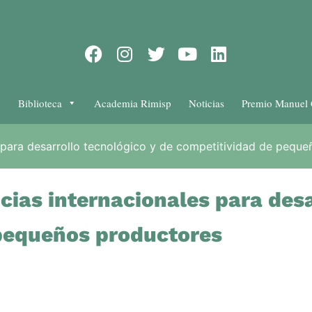
Biblioteca
Academia Rimisp
Noticias
Premio Manuel 
s para desarrollo tecnológico y de competitividad de pequ
cias internacionales para desa
pequeños productores