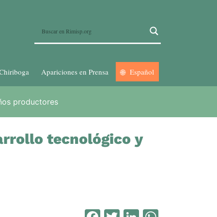
Chiriboga
Apariciones en Prensa
Español
eños productores
rrollo tecnológico y
Facebook
Twitter
LinkedIn
WhatsA