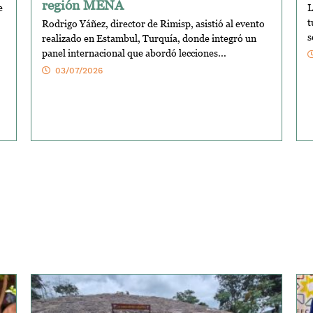
región MENA
e
L
t
Rodrigo Yáñez, director de Rimisp, asistió al evento
s
realizado en Estambul, Turquía, donde integró un
panel internacional que abordó lecciones...
03/07/2026