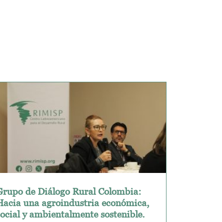
Grupo de Diálogo Rural Colombia:
Hacia una agroindustria económica,
social y ambientalmente sostenible.