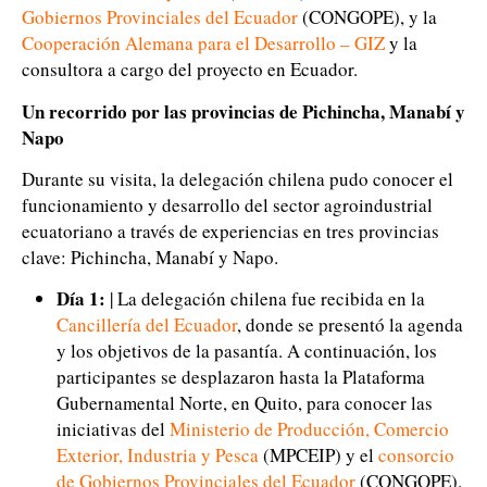
Gobiernos Provinciales del Ecuador
(CONGOPE), y la
Cooperación Alemana para el Desarrollo – GIZ
y la
consultora a cargo del proyecto en Ecuador.
Un recorrido por las provincias de Pichincha, Manabí y
Napo
Durante su visita, la delegación chilena pudo conocer el
funcionamiento y desarrollo del sector agroindustrial
ecuatoriano a través de experiencias en tres provincias
clave: Pichincha, Manabí y Napo.
Día 1:
| La delegación chilena fue recibida en la
Cancillería del Ecuador
, donde se presentó la agenda
y los objetivos de la pasantía. A continuación, los
participantes se desplazaron hasta la Plataforma
Gubernamental Norte, en Quito, para conocer las
iniciativas del
Ministerio de Producción, Comercio
Exterior, Industria y Pesca
(MPCEIP) y el
consorcio
de Gobiernos Provinciales del Ecuador
(CONGOPE).