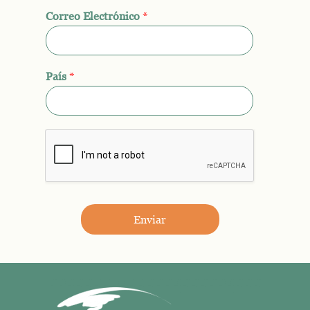
Correo Electrónico
*
País
*
Enviar