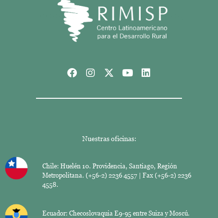
Nuestras oficinas:
Chile: Huelén 10. Providencia, Santiago, Región
Metropolitana. (+56-2) 2236 4557 | Fax (+56-2) 2236
4558.
Ecuador: Checoslovaquia E9-95 entre Suiza y Moscú.