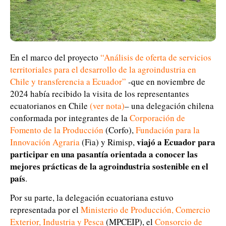
En el marco del proyecto
“
Análisis de oferta de servicios
territoriales para el desarrollo de la agroindustria en
Chile y transferencia a Ecuador
”
-que en noviembre de
2024 había recibido la visita de los representantes
ecuatorianos en Chile
(
ver nota
)
– una delegación chilena
conformada por integrantes de la
Corporación de
Fomento de la Producción
(Corfo),
Fundación para la
viajó a Ecuador para
Innovación Agraria
(Fia) y Rimisp,
participar en una pasantía orientada a conocer las
mejores prácticas de la agroindustria sostenible en el
país
.
Por su parte, la delegación ecuatoriana estuvo
representada por el
Ministerio de Producción, Comercio
Exterior, Industria y Pesca
(MPCEIP), el
Consorcio de