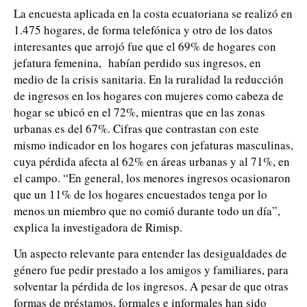
La encuesta aplicada en la costa ecuatoriana se realizó en
1.475 hogares, de forma telefónica y otro de los datos
interesantes que arrojó fue que el 69% de hogares con
jefatura femenina, habían perdido sus ingresos, en
medio de la crisis sanitaria. En la ruralidad la reducción
de ingresos en los hogares con mujeres como cabeza de
hogar se ubicó en el 72%, mientras que en las zonas
urbanas es del 67%. Cifras que contrastan con este
mismo indicador en los hogares con jefaturas masculinas,
cuya pérdida afecta al 62% en áreas urbanas y al 71%, en
el campo. “En general, los menores ingresos ocasionaron
que un 11% de los hogares encuestados tenga por lo
menos un miembro que no comió durante todo un día”,
explica la investigadora de Rimisp.
Un aspecto relevante para entender las desigualdades de
género fue pedir prestado a los amigos y familiares, para
solventar la pérdida de los ingresos. A pesar de que otras
formas de préstamos, formales e informales han sido