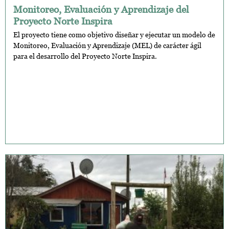
Monitoreo, Evaluación y Aprendizaje del
Proyecto Norte Inspira
El proyecto tiene como objetivo diseñar y ejecutar un modelo de
Monitoreo, Evaluación y Aprendizaje (MEL) de carácter ágil
para el desarrollo del Proyecto Norte Inspira.