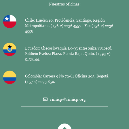
Nuestras oficinas:
Chile: Huelén 10. Providencia, Santiago, Región
Metropolitana. (+56-2) 2236 4557 | Fax (+56-2) 2236
4558.
Ecuador: Checoslovaquia E9-95 entre Suiza y Moscú.
Edificio Eveliza Plaza. Planta Baja. Quito. (+593-2)
5150144.
Colombia: Carrera 9 No 72-61 Oficina 303. Bogotá.
(+57-1) 2073 850.
rimisp@rimisp.org