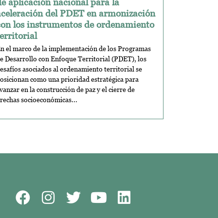
de aplicación nacional para la
aceleración del PDET en armonización
con los instrumentos de ordenamiento
erritorial
n el marco de la implementación de los Programas
e Desarrollo con Enfoque Territorial (PDET), los
esafíos asociados al ordenamiento territorial se
osicionan como una prioridad estratégica para
vanzar en la construcción de paz y el cierre de
rechas socioeconómicas...