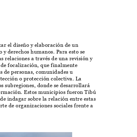
zar el diseño y elaboración de un
o y derechos humanos. Para esto se
 relaciones a través de una revisión y
de focalización, que finalmente
es de personas, comunidades u
ección o protección colectiva. La
os subregiones, donde se desarrollará
formación. Estos municipios fueron Tibú
e indagar sobre la relación entre estas
rte de organizaciones sociales frente a