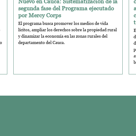
Nuevo en Cauca: Sistematización de la
segunda fase del Programa ejecutado
por Mercy Corps
t
El programa busca promover los medios de vida
e
lícitos, ampliar los derechos sobre la propiedad rural
E
y dinamizar la economía en las zonas rurales del
d
to
departamento del Cauca.
d
p
a
b