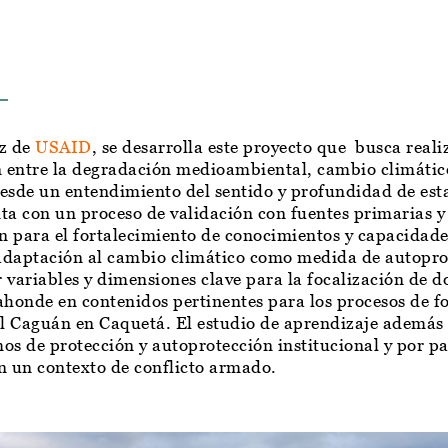
az de
USAID
, se desarrolla este proyecto que busca reali
ón entre la degradación medioambiental, cambio climátic
sde un entendimiento del sentido y profundidad de estas
a con un proceso de validación con fuentes primarias y 
n para el fortalecimiento de conocimientos y capacidad
n adaptación al cambio climático como medida de autoprot
 variables y dimensiones clave para la focalización de d
 ahonde en contenidos pertinentes para los procesos de 
l Caguán en Caquetá. El estudio de aprendizaje además d
os de protección y autoprotección institucional y por pa
en un contexto de conflicto armado.