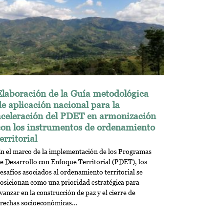
Elaboración de la Guía metodológica
de aplicación nacional para la
aceleración del PDET en armonización
con los instrumentos de ordenamiento
erritorial
n el marco de la implementación de los Programas
e Desarrollo con Enfoque Territorial (PDET), los
esafíos asociados al ordenamiento territorial se
osicionan como una prioridad estratégica para
vanzar en la construcción de paz y el cierre de
rechas socioeconómicas...