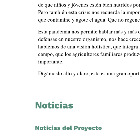
de que niños y jóvenes estén bien nutridos por
Pero también esta crisis nos recuerda la import
que contamine y agote el agua. Que no regener
Esta pandemia nos permite hablar más y más 
defensas en nuestro organismo, nos hace crece
hablemos de una visión holística, que integra
campo, que los agricultores familiares produz
importante.
Digámoslo alto y claro, esta es una gran opor
Noticias
Noticias del Proyecto