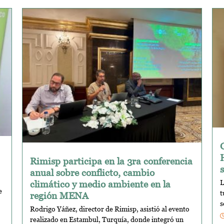
Rimisp participa en la 3ra conferencia
anual sobre conflicto, cambio
climático y medio ambiente en la
L
e
t
región MENA
s
Rodrigo Yáñez, director de Rimisp, asistió al evento
realizado en Estambul, Turquía, donde integró un