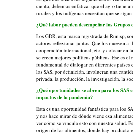
ciento, debemos enfatizar que el agro tiene u
rurales y los indígenas necesitan que se sigan
¿Qué labor pueden desempeñar los Grupos de
Los GDR, esta marca registrada de Rimisp, son 
actores reflexionar juntos. Que los mueven a h
cooperación internacional, etc. y colocar en la
se creen mejores políticas públicas. Ese es e
fundamental de dialogar en diferentes países 
los SAS, por definición, involucran una cantid
privada, la producción, la investigación, la 
¿Qué oportunidades se abren para los SAS en
impactos de la pandemia?
Esta es una oportunidad fantástica para los S
y nos hace mirar de dónde viene esa alimentac
ver cómo se vincula esto con nuestra salud. Es
origen de los alimentos, donde hay productor