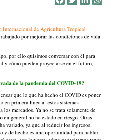
o Internacional de Agricultura Tropical
 trabajado por mejorar las condiciones de vida
po, por ello quisimos conversar con él para
al y cómo pueden proyectarse en el futuro,
erivada de la pandemia del COVID-19?
pensar que lo que ha hecho el COVID es poner
to en primera línea a estos sistemas
 a los mercados. Ya no se trata solamente de
o en general no ha estado en riesgo. Otras
ha variado, ya que al reducir los ingresos,
do y de hecho es una oportunidad para hablar
el agua, con la tierra, cómo necesitamos tener