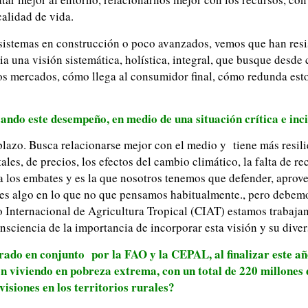
alidad de vida.
sistemas en construcción o poco avanzados, vemos que han resi
ia una visión sistemática, holística, integral, que busque desde
s mercados, cómo llega al consumidor final, cómo redunda esto
ando este desempeño, en medio de una situación crítica e inc
lazo. Busca relacionarse mejor con el medio y tiene más resilie
s, de precios, los efectos del cambio climático, la falta de rec
 a los embates y es la que nosotros tenemos que defender, aprov
ue es algo en lo que no que pensamos habitualmente., pero debem
ro Internacional de Agricultura Tropical (CIAT) estamos trabaja
sciencia de la importancia de incorporar esta visión y su dive
borado en conjunto por la FAO y la CEPAL, al finalizar este 
n viviendo en pobreza extrema, con un total de 220 millones 
isiones en los territorios rurales?