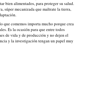
tar bien alimentados, para proteger su salud.
ra, súper mecanizada que maltrate la tierra,
daptación.
o lo que comemos importa mucho porque crea
les. Es la ocasión para que entre todos
nes de vida y de producción y no dejen el
encia y la investigación tengan un papel muy