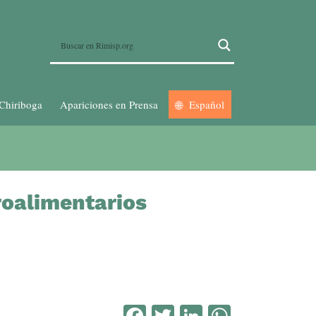
Chiriboga
Apariciones en Prensa
Español
roalimentarios
Facebook
Twitter
LinkedIn
WhatsA