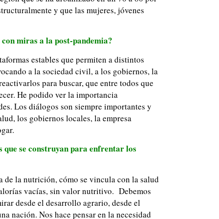
structuralmente y que las mujeres, jóvenes
, con miras a la post-pandemia?
taformas estables que permiten a distintos
cando a la sociedad civil, a los gobiernos, la
 reactivarlos para buscar, que entre todos que
ecer. He podido ver la importancia
des. Los diálogos son siempre importantes y
alud, los gobiernos locales, la empresa
ogar.
s que se construyan para enfrentar los
 de la nutrición, cómo se vincula con la salud
alorías vacías, sin valor nutritivo. Debemos
rar desde el desarrollo agrario, desde el
una nación. Nos hace pensar en la necesidad