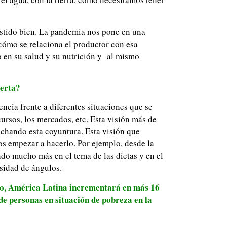
stido bien. La pandemia nos pone en una
 cómo se relaciona el productor con esa
 en su salud y su nutrición y al mismo
ierta?
ncia frente a diferentes situaciones que se
ursos, los mercados, etc. Esta visión más de
echando esta coyuntura. Esta visión que
os empezar a hacerlo. Por ejemplo, desde la
ndo mucho más en el tema de las dietas y en el
rsidad de ángulos.
año, América Latina incrementará en más 16
de personas en situación de pobreza en la