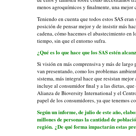
menos agroquímicos y finalmente, una mejor c
Teniendo en cuenta que todos estos SAS eran 
posición de pensar mejor y de insistir más hac
cadena, cómo hacemos el abastecimiento en lo
tiempo, sin que el entorno sufra.
¿Qué es lo que hace que los SAS estén alcanz
Si visión en más comprensiva y más de largo p
van presentando, como los problemas ambientale
sistema, más integral hace que resistan mejor
incluye al consumidor final y a las dietas, q
Alianza de Bioversity International y el Cent
papel de los consumidores, ya que tenemos con
Según un informe, de julio de este año, ela
millones de personas la cantidad de població
región. ¿De qué forma impactarán estas prev