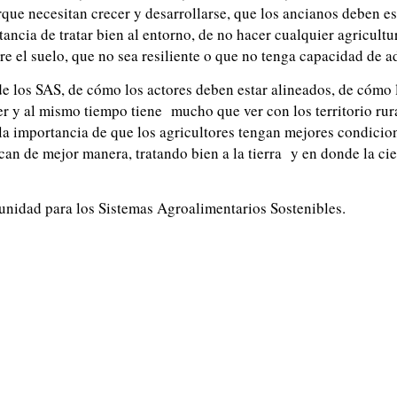
que necesitan crecer y desarrollarse, que los ancianos deben es
ancia de tratar bien al entorno, de no hacer cualquier agricultu
e el suelo, que no sea resiliente o que no tenga capacidad de a
de los SAS, de cómo los actores deben estar alineados, de cóm
r y al mismo tiempo tiene mucho que ver con los territorio rura
 la importancia de que los agricultores tengan mejores condicio
can de mejor manera, tratando bien a la tierra y en donde la ci
tunidad para los Sistemas Agroalimentarios Sostenibles.