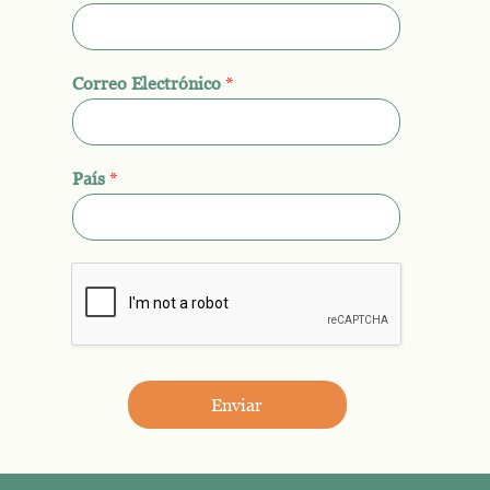
Correo Electrónico
*
País
*
Enviar