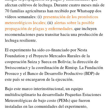
afectan cultivos de lechuga. Durante cuatro meses más de
70 familias agriculturas han recibido por Whatsapp dos
vídeos semanales: (i)
presentación de los pronósticos
meteorológicos locales
;
(ii)
alertas sobre la posible
propagación de plagas y enfermedades
,
que incluyen
recomendaciones para transitar hacia una producción de
lechuga resiliente.
El experimento ha sido co-financiado por Nesta
Foundation y el Proyecto Mercados Rurales de la
cooperación Suiza y Sueca en Bolivia; la dirección de
Swisscontact y la coordinación de Rimisp. La Fundación
Prosuco y el Banco de Desarrollo Productivo (BDP) de
este país se encargaron de la ejecución.
Bajo este marco interinstitucional, un equipo
multidisciplinario ha desarrollado Pequeñas Estaciones
Meteorológicas de bajo costo (PEMs) que fueron
instaladas en las comunidades del experimento,