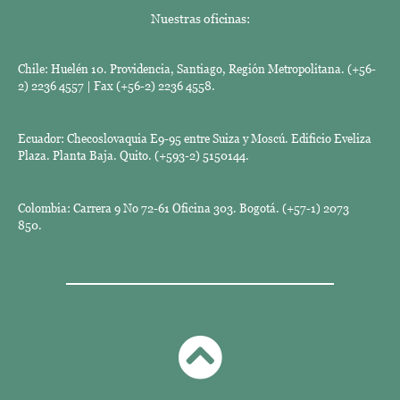
Nuestras oficinas:
Chile: Huelén 10. Providencia, Santiago, Región Metropolitana. (+56-
2) 2236 4557 | Fax (+56-2) 2236 4558.
Ecuador: Checoslovaquia E9-95 entre Suiza y Moscú. Edificio Eveliza
Plaza. Planta Baja. Quito. (+593-2) 5150144.
Colombia: Carrera 9 No 72-61 Oficina 303. Bogotá. (+57-1) 2073
850.