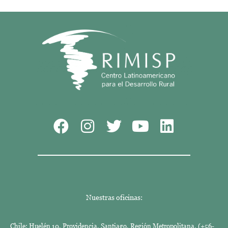
Nuestras oficinas:
Chile: Huelén 10. Providencia, Santiago, Región Metropolitana. (+56-