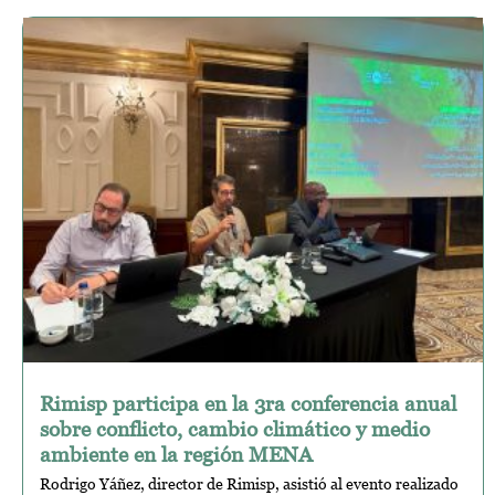
Rimisp participa en la 3ra conferencia anual
sobre conflicto, cambio climático y medio
ambiente en la región MENA
Rodrigo Yáñez, director de Rimisp, asistió al evento realizado