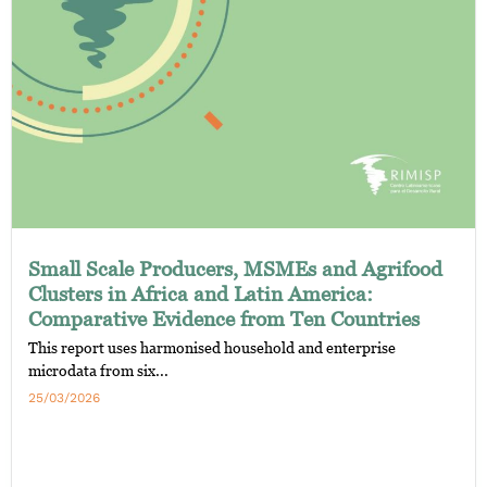
Small Scale Producers, MSMEs and Agrifood
Clusters in Africa and Latin America:
Comparative Evidence from Ten Countries
This report uses harmonised household and enterprise
microdata from six...
25/03/2026