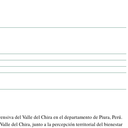
nsiva del Valle del Chira en el departamento de Piura, Perú.
 Valle del Chira, junto a la percepción territorial del bienestar