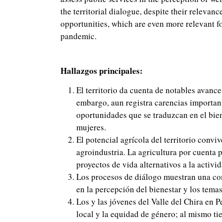
the territorial dialogue, despite their relevanc
opportunities, which are even more relevant f
pandemic.
Hallazgos principales:
El territorio da cuenta de notables avance
embargo, aun registra carencias important
oportunidades que se traduzcan en el bien
mujeres.
El potencial agrícola del territorio convi
agroindustria. La agricultura por cuenta 
proyectos de vida alternativos a la activi
Los procesos de diálogo muestran una cons
en la percepción del bienestar y los temas
Los y las jóvenes del Valle del Chira en P
local y la equidad de género; al mismo 