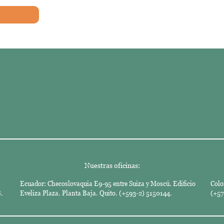
Nuestras oficinas:
Ecuador: Checoslovaquia E9-95 entre Suiza y Moscú. Edificio
Colo
.
Eveliza Plaza. Planta Baja. Quito. (+593-2) 5150144.
(+57