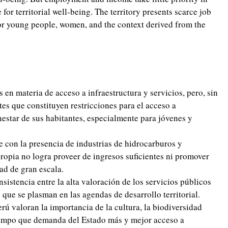
e for territorial well-being. The territory presents scarce job
or young people, women, and the context derived from the
s en materia de acceso a infraestructura y servicios, pero, sin
es que constituyen restricciones para el acceso a
estar de sus habitantes, especialmente para jóvenes y
ve con la presencia de industrias de hidrocarburos y
propia no logra proveer de ingresos suficientes ni promover
dad de gran escala.
istencia entre la alta valoración de los servicios públicos
 que se plasman en las agendas de desarrollo territorial.
erú valoran la importancia de la cultura, la biodiversidad
tiempo que demanda del Estado más y mejor acceso a