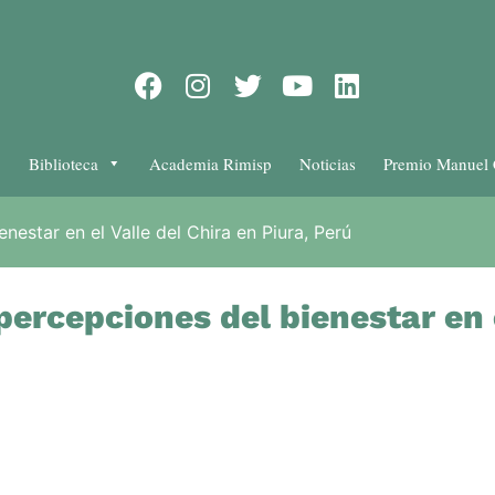
Biblioteca
Academia Rimisp
Noticias
Premio Manuel 
estar en el Valle del Chira en Piura, Perú
percepciones del bienestar en e