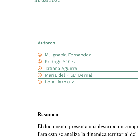
31/03/2022
Autores
M. Ignacia Fernández
Rodrigo Yáñez
Tatiana Aguirre
María del Pilar Bernal
LolaHiernaux
Resumen:
El documento presenta una descripción compre
Para esto se analiza la dinámica territorial del