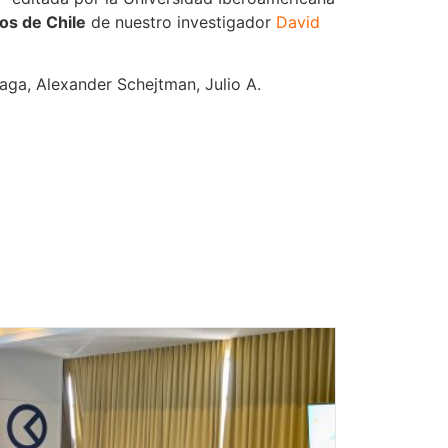
nos de Chile
de nuestro investigador
David
ga, Alexander Schejtman, Julio A.