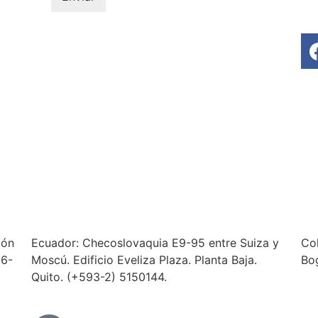
ión
Ecuador: Checoslovaquia E9-95 entre Suiza y
Col
56-
Moscú. Edificio Eveliza Plaza. Planta Baja.
Bo
Quito. (+593-2) 5150144.