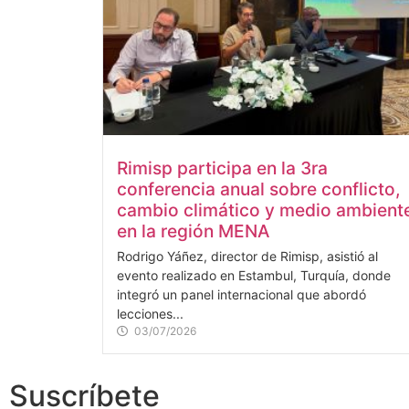
Rimisp participa en la 3ra
conferencia anual sobre conflicto,
cambio climático y medio ambient
en la región MENA
Rodrigo Yáñez, director de Rimisp, asistió al
evento realizado en Estambul, Turquía, donde
integró un panel internacional que abordó
lecciones...
03/07/2026
Suscríbete