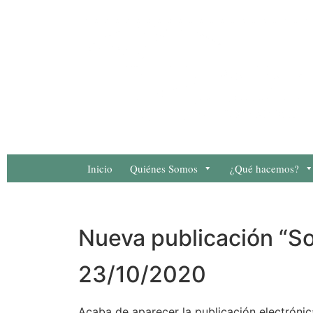
Inicio
Quiénes Somos
¿Qué hacemos?
Nueva publicación “Sobre México”
Nueva publicación “S
23/10/2020
Acaba de aparecer la publicación electróni