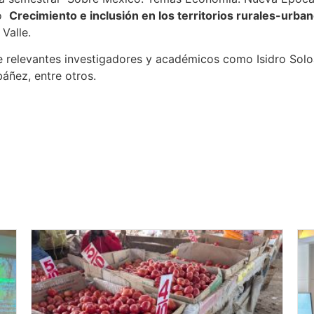
lo
Crecimiento e inclusión en los territorios rurales-urba
Valle.
 relevantes investigadores y académicos como Isidro Soloa
báñez, entre otros.