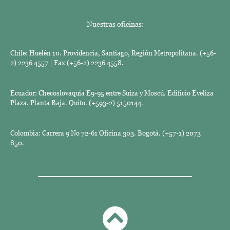
Nuestras oficinas:
Chile: Huelén 10. Providencia, Santiago, Región Metropolitana. (+56-
2) 2236 4557 | Fax (+56-2) 2236 4558.
Ecuador: Checoslovaquia E9-95 entre Suiza y Moscú. Edificio Eveliza
Plaza. Planta Baja. Quito. (+593-2) 5150144.
Colombia: Carrera 9 No 72-61 Oficina 303. Bogotá. (+57-1) 2073
850.