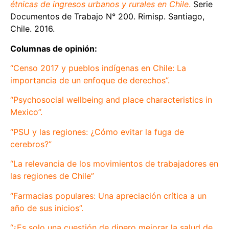
étnicas de ingresos urbanos y rurales en Chile
.
Serie
Documentos de Trabajo N° 200. Rimisp. Santiago,
Chile. 2016.
Columnas de opinión:
“Censo 2017 y pueblos indígenas en Chile: La
importancia de un enfoque de derechos”
.
“Psychosocial wellbeing and place characteristics in
Mexico”.
“PSU y las regiones: ¿Cómo evitar la fuga de
cerebros?”
“La relevancia de los movimientos de trabajadores en
las regiones de Chile”
“Farmacias populares: Una apreciación crítica a un
año de sus inicios”.
“¿Es solo una cuestión de dinero mejorar la salud de