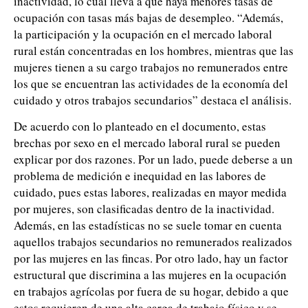
inactividad, lo cual lleva a que haya menores tasas de
ocupación con tasas más bajas de desempleo. “Además,
la participación y la ocupación en el mercado laboral
rural están concentradas en los hombres, mientras que las
mujeres tienen a su cargo trabajos no remunerados entre
los que se encuentran las actividades de la economía del
cuidado y otros trabajos secundarios” destaca el análisis.
De acuerdo con lo planteado en el documento, estas
brechas por sexo en el mercado laboral rural se pueden
explicar por dos razones. Por un lado, puede deberse a un
problema de medición e inequidad en las labores de
cuidado, pues estas labores, realizadas en mayor medida
por mujeres, son clasificadas dentro de la inactividad.
Además, en las estadísticas no se suele tomar en cuenta
aquellos trabajos secundarios no remunerados realizados
por las mujeres en las fincas. Por otro lado, hay un factor
estructural que discrimina a las mujeres en la ocupación
en trabajos agrícolas por fuera de su hogar, debido a que
estos requieren de una alta carga de trabajo físico y se