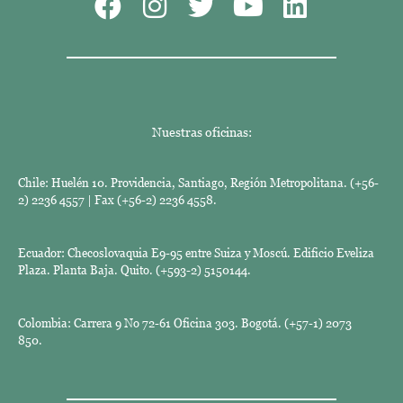
Nuestras oficinas:
Chile: Huelén 10. Providencia, Santiago, Región Metropolitana. (+56-
2) 2236 4557 | Fax (+56-2) 2236 4558.
Ecuador: Checoslovaquia E9-95 entre Suiza y Moscú. Edificio Eveliza
Plaza. Planta Baja. Quito. (+593-2) 5150144.
Colombia: Carrera 9 No 72-61 Oficina 303. Bogotá. (+57-1) 2073
850.