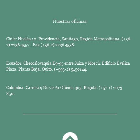
Nuestras oficinas:
Chile: Huelén 10. Providencia, Santiago, Región Metropolitana. (+56-
2) 2236 4557 | Fax (+56-2) 2236 4558.
Ecuador: Checoslovaquia E9-95 entre Suiza y Moscú. Edificio Eveliza
Plaza. Planta Baja. Quito. (+593-2) 5150144.
Colombia: Carrera 9 No 72-61 Oficina 303. Bogotá. (+57-1) 2073
850.