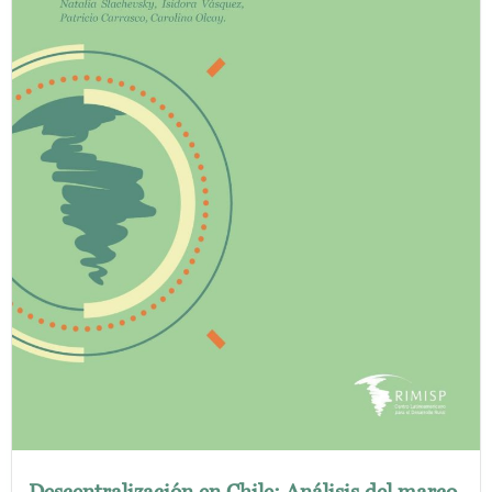
Descentralización en Chile: Análisis del marco