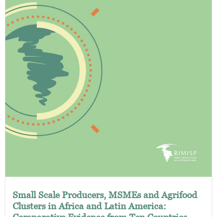
Small Scale Producers, MSMEs and Agrifood
Clusters in Africa and Latin America:
Comparative Evidence from Ten Countries