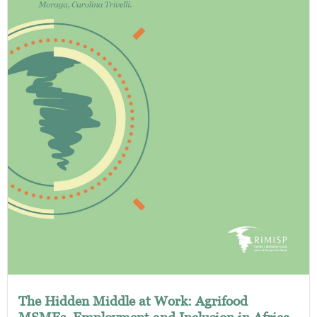
The Hidden Middle at Work: Agrifood
MSMEs, Employment and Inclusion in Africa