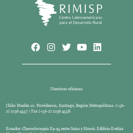
Nuestras oficinas:
Chile: Huelén 10. Providencia, Santiago, Región Metropolitana. (+56-
2) 2236 4557 | Fax (+56-2) 2236 4558.
Ecuador: Checoslovaquia E9-95 entre Suiza y Moscú. Edificio Eveliza