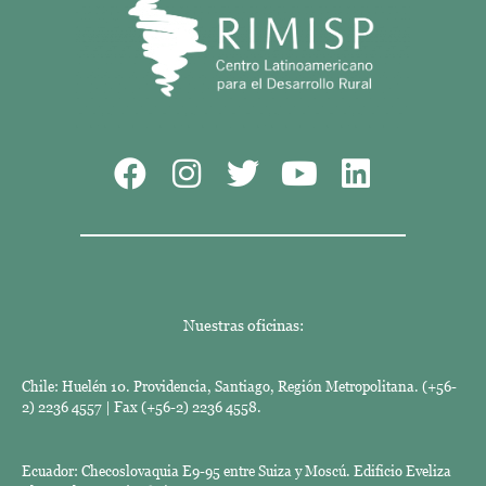
Nuestras oficinas:
Chile: Huelén 10. Providencia, Santiago, Región Metropolitana. (+56-
2) 2236 4557 | Fax (+56-2) 2236 4558.
Ecuador: Checoslovaquia E9-95 entre Suiza y Moscú. Edificio Eveliza