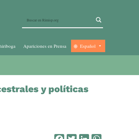
hiriboga
Apariciones en Prensa
Español
strales y políticas
Facebook
Twitter
LinkedIn
WhatsA