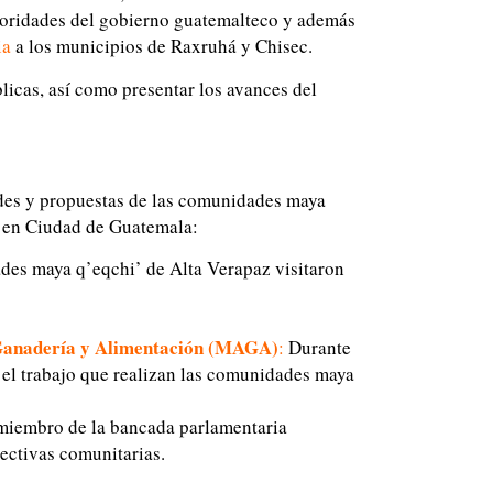
toridades del gobierno guatemalteco y además
ia
a los municipios de Raxruhá y Chisec.
blicas, así como presentar los avances del
ades y propuestas de las comunidades maya
s en Ciudad de Guatemala:
ades maya q’eqchi’ de Alta Verapaz visitaron
 Ganadería y Alimentación (MAGA)
:
Durante
 el trabajo que realizan las comunidades maya
 miembro de la bancada parlamentaria
pectivas comunitarias.