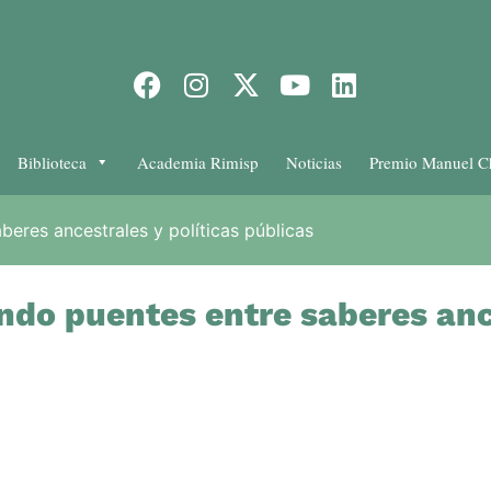
Biblioteca
Academia Rimisp
Noticias
Premio Manuel C
eres ancestrales y políticas públicas
do puentes entre saberes ance