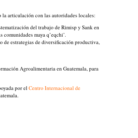
la articulación con las autoridades locales:
istematización del trabajo de Rimisp y Sank en
las comunidades maya q’eqchi’.
o de estrategias de diversificación productiva,
sformación Agroalimentaria en Guatemala, para
poyada por el
Centro Internacional de
uatemala.