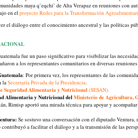
omunidades maya q’eqchi’ de Alta Verapaz en reuniones con au
ajo en el
proyecto Redes para la Transformación Agroalimentar
er el diálogo entre el conocimiento ancestral y las políticas pú
NACIONAL
atemala fue un paso significativo para visibilizar las necesid
añaron a los representantes comunitarios en diversas reunione
 Guatemala
: Por primera vez, los representantes de las comunid
n la
Secretaría Privada de la Presidencia
.
de Seguridad Alimentaria y Nutricional
(SESAN)
.
d Alimentaria y Nutricional del
Ministerio de Agricultura,
tán, Rimisp aportó una mirada técnica para apoyar y acompañar
Ventura:
Se sostuvo una conversación con el diputado Ventura,
contribuyó a facilitar el diálogo y a la transmisión de las pers