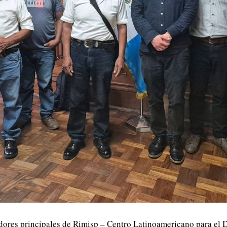
ores principales de Rimisp – Centro Latinoamericano para el D