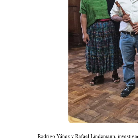
Rodrigo Yáñez y Rafael Lindemann, investigad