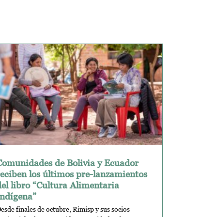
Comunidades de Bolivia y Ecuador
reciben los últimos pre-lanzamientos
del libro “Cultura Alimentaria
Indígena”
esde finales de octubre, Rimisp y sus socios