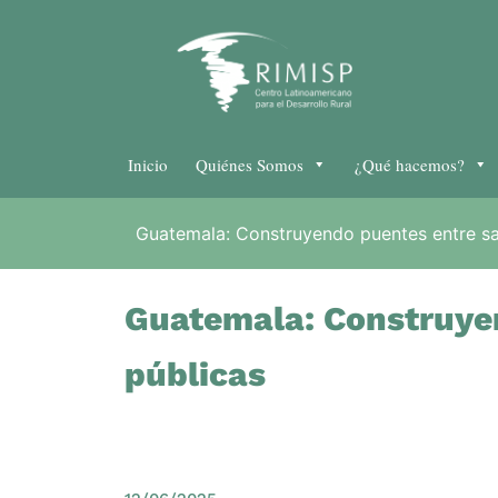
Inicio
Quiénes Somos
¿Qué hacemos?
Guatemala: Construyendo puentes entre sab
Guatemala: Construyen
públicas