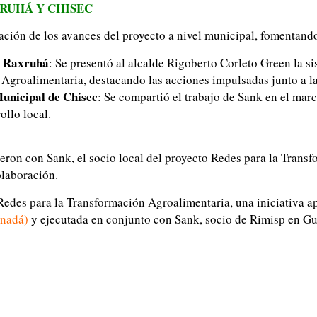
XRUHÁ Y CHISEC
ción de los avances del proyecto a nivel municipal, fomentando 
e Raxruhá
: Se presentó al alcalde Rigoberto Corleto Green la s
 Agroalimentaria, destacando las acciones impulsadas junto a 
Municipal de Chisec
: Se compartió el trabajo de Sank en el marc
ollo local.
ieron con Sank, el socio local del proyecto Redes para la Tran
olaboración.
Redes para la Transformación Agroalimentaria, una iniciativa a
anadá)
y ejecutada en conjunto con Sank, socio de Rimisp en G