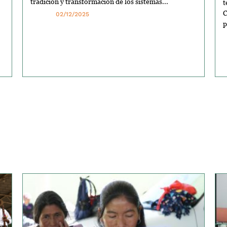
tradición y transformación de los sistemas...
t
C
02/12/2025
p