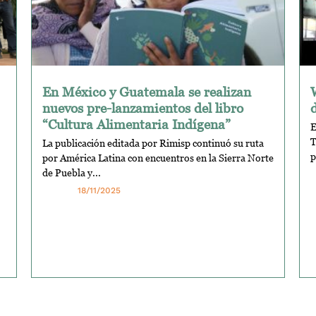
En México y Guatemala se realizan
nuevos pre-lanzamientos del libro
“Cultura Alimentaria Indígena”
E
T
La publicación editada por Rimisp continuó su ruta
p
por América Latina con encuentros en la Sierra Norte
de Puebla y...
18/11/2025