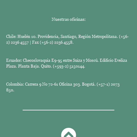
Nuestras oficinas:
Chile: Huelén 10. Providencia, Santiago, Región Metropolitana. (+56-
2) 2236 4557 | Fax (+56-2) 2236 4558.
Ecuador: Checoslovaquia E9-95 entre Suiza y Moscú. Edificio Eveliza
Plaza. Planta Baja. Quito. (+593-2) 5150144.
Colombia: Carrera 9 No 72-61 Oficina 303. Bogotá. (+57-1) 2073
850.