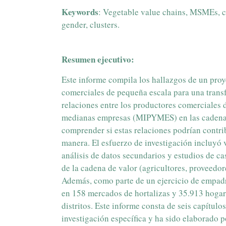
Keywords
: Vegetable value chains, MSMEs, co
gender, clusters.
Resumen ejecutivo:
Este informe compila los hallazgos de un proy
comerciales de pequeña escala para una transf
relaciones entre los productores comerciales 
medianas empresas (MIPYMES) en las cadenas d
comprender si estas relaciones podrían contri
manera. El esfuerzo de investigación incluyó v
análisis de datos secundarios y estudios de c
de la cadena de valor (agricultores, proveedor
Además, como parte de un ejercicio de empad
en 158 mercados de hortalizas y 35.913 hogare
distritos. Este informe consta de seis capítul
investigación específica y ha sido elaborado p