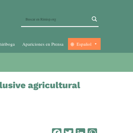
hiriboga
Apariciones en Prensa
Español
usive agricultural
Facebook
Twitter
LinkedIn
WhatsA