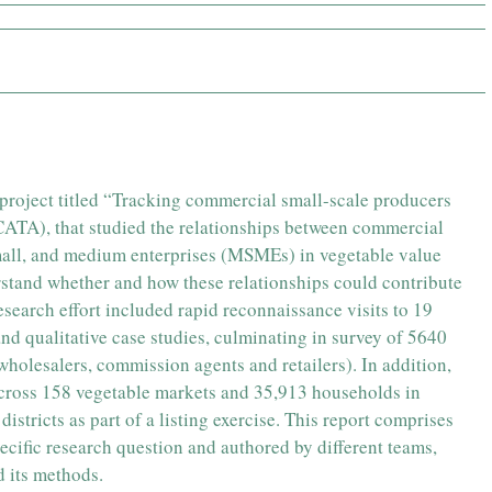
 project titled “Tracking commercial small-scale producers
NCATA), that studied the relationships between commercial
mall, and medium enterprises (MSMEs) in vegetable value
rstand whether and how these relationships could contribute
esearch effort included rapid reconnaissance visits to 19
 and qualitative case studies, culminating in survey of 5640
 wholesalers, commission agents and retailers). In addition,
across 158 vegetable markets and 35,913 households in
istricts as part of a listing exercise. This report comprises
ecific research question and authored by different teams,
d its methods.