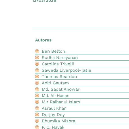
12/03/2026
Autores
Ben Belton
Sudha Narayanan
Carolina Trivelli
Saweda Liverpool-Tasie
Thomas Reardon
Aditi Gautam
Md. Sadat Anowar
Md. Al-Hasan
Mir Raihanul Islam
Asraul Khan
Durjoy Dey
Bhumika Mishra
P. C. Nayak