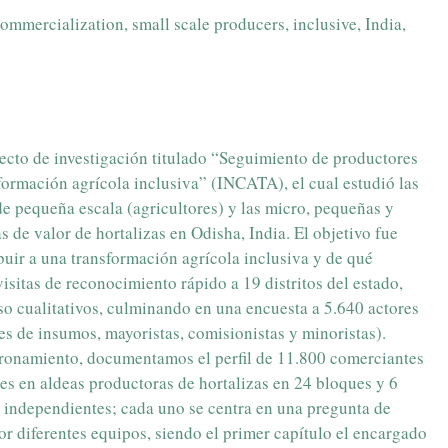
mmercialization, small scale producers, inclusive, India,
ecto de investigación titulado “Seguimiento de productores
ormación agrícola inclusiva” (INCATA), el cual estudió las
de pequeña escala (agricultores) y las micro, pequeñas y
e valor de hortalizas en Odisha, India. El objetivo fue
buir a una transformación agrícola inclusiva y de qué
isitas de reconocimiento rápido a 19 distritos del estado,
aso cualitativos, culminando en una encuesta a 5.640 actores
es de insumos, mayoristas, comisionistas y minoristas).
ronamiento, documentamos el perfil de 11.800 comerciantes
s en aldeas productoras de hortalizas en 24 bloques y 6
os independientes; cada uno se centra en una pregunta de
or diferentes equipos, siendo el primer capítulo el encargado