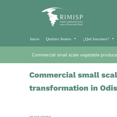
Inicio
Quiénes Somos
¿Qué hacemos?
Commercial small scale vegetable producers
Commercial small scal
transformation in Odi