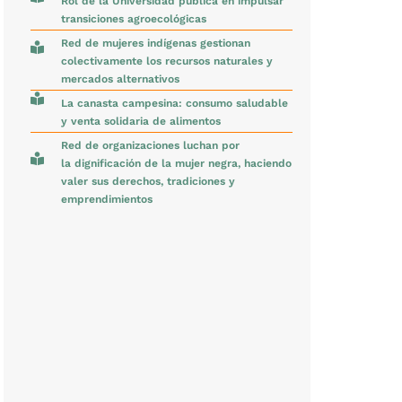
Rol de la Universidad pública en impulsar
transiciones agroecológicas
Red de mujeres indígenas gestionan
colectivamente los recursos naturales y
mercados alternativos
La canasta campesina: consumo saludable
y venta solidaria de alimentos
Red de organizaciones luchan por
la dignificación de la mujer negra, haciendo
valer sus derechos, tradiciones y
emprendimientos