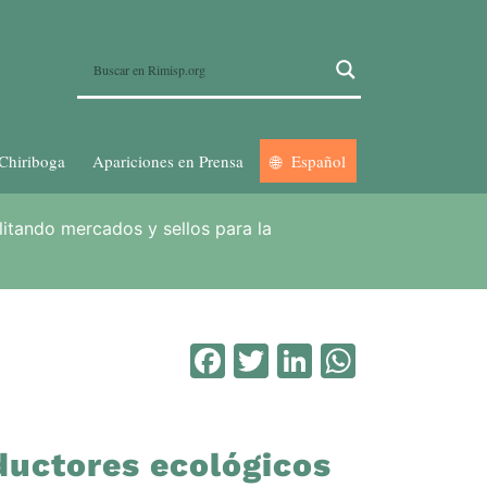
Chiriboga
Apariciones en Prensa
Español
litando mercados y sellos para la
Facebook
Twitter
LinkedIn
WhatsA
ductores ecológicos