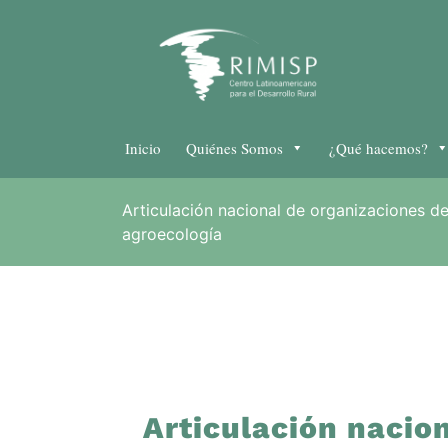
Inicio
Quiénes Somos
¿Qué hacemos?
Articulación nacional de organizaciones de
agroecología
Articulación nacio