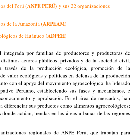
(ANPE PERÚ)
cos del Perú
y sus 22 organizaciones
(ARPEAM)
cos de la Amazonía
(ADPEH)
cológicos de Huánuco
l integrada por familias de productores y productoras de
distintos actores públicos, privados y de la sociedad civil,
a través de la producción ecológica, promoción de la
de valor ecológicas y políticas en defensa de la producción
 Junto con el apoyo del movimiento agroecológico, ha liderado
cipativo Peruano, estableciendo sus fases y mecanismos, e
reconocimiento y aprobación. En el área de mercados, han
ra diferenciar sus productos como alimentos agroecológicos;
s donde actúan, tiendas en las áreas urbanas de las regiones
nizaciones regionales de ANPE Perú, que trabajan para