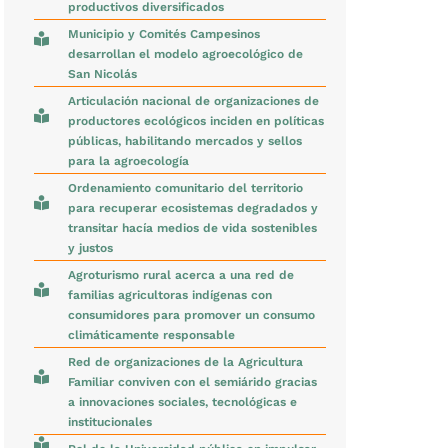
productivos diversificados
Municipio y Comités Campesinos
desarrollan el modelo agroecológico de
San Nicolás
Articulación nacional de organizaciones de
productores ecológicos inciden en políticas
públicas, habilitando mercados y sellos
para la agroecología
Ordenamiento comunitario del territorio
para recuperar ecosistemas degradados y
transitar hacía medios de vida sostenibles
y justos
Agroturismo rural acerca a una red de
familias agricultoras indígenas con
consumidores para promover un consumo
climáticamente responsable
Red de organizaciones de la Agricultura
Familiar conviven con el semiárido gracias
a innovaciones sociales, tecnológicas e
institucionales