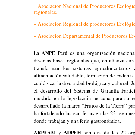
– Asociación Nacional de Productores Ecológi
regionales.
– Asociación Regional de productores Ecológi
– Asociación Departamental de Productores E
ANPE
La
Perú es una organización naciona
diversas bases regionales que, en alianza con 
transforman los sistemas agroalimentarios 
alimentación saludable, formación de cadenas 
ecológica, la diversidad biológica y cultural.
el desarrollo del Sistema de Garantía Parti
incidido en la legislación peruana para su 
desarrollado la marca “Frutos de la Tierra” pa
ha fortalecido las eco-ferias en las 22 regione
donde trabajan y una feria gastronómica.
ARPEAM
ADPEH
y
son dos de las 22 orga