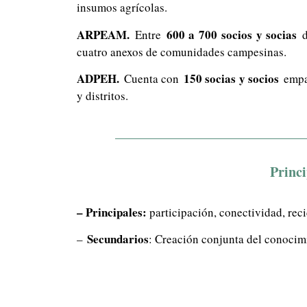
insumos agrícolas.
ARPEAM.
600 a 700 socios y socias
Entre
d
cuatro anexos de comunidades campesinas.
ADPEH.
150 socias y socios
Cuenta con
empad
y distritos.
Princi
– Principales:
participación, conectividad, reci
Secundarios
–
: Creación conjunta del conocim