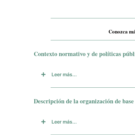
Conozca más 
Contexto normativo y de políticas públ
Leer más...
Descripción de la organización de base 
Leer más...