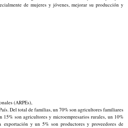
especialmente de mujeres y jóvenes, mejorar su producción y
onales (ARPEs),
aís. Del total de familias, un 70% son agricultores familiares
un 15% son agricultores y microempresarios rurales, un 10%
a exportación y un 5% son productores y proveedores de