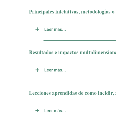
Principales iniciativas, metodologías o 
Leer más...
Resultados e impactos multidimensiona
Leer más...
Lecciones aprendidas de como incidir, 
Leer más...