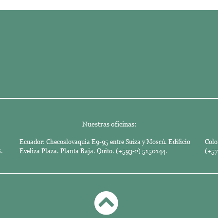
Nuestras oficinas:
Ecuador: Checoslovaquia E9-95 entre Suiza y Moscú. Edificio
Colo
.
Eveliza Plaza. Planta Baja. Quito. (+593-2) 5150144.
(+57