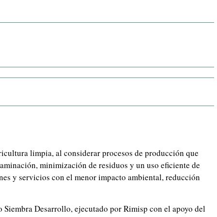
ricultura limpia, al considerar procesos de producción que
taminación, minimización de residuos y un uso eficiente de
enes y servicios con el menor impacto ambiental, reducción
o Siembra Desarrollo, ejecutado por Rimisp con el apoyo del