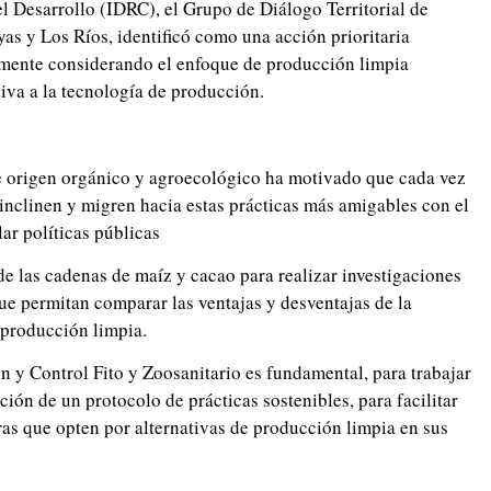
el Desarrollo (IDRC), el Grupo de Diálogo Territorial de
as y Los Ríos, identificó como una acción prioritaria
amente considerando el enfoque de producción limpia
iva a la tecnología de producción.
e origen orgánico y agroecológico ha motivado que cada vez
 inclinen y migren hacia estas prácticas más amigables con el
ar políticas públicas
de las cadenas de maíz y cacao para realizar investigaciones
e permitan comparar las ventajas y desventajas de la
 producción limpia.
n y Control Fito y Zoosanitario es fundamental, para trabajar
ión de un protocolo de prácticas sostenibles, para facilitar
oras que opten por alternativas de producción limpia en sus