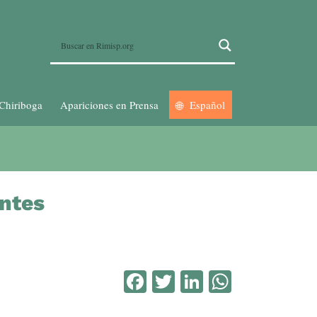
Chiriboga
Apariciones en Prensa
Español
entes
Facebook
Twitter
LinkedIn
WhatsA