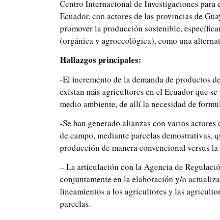
Centro Internacional de Investigaciones para 
Ecuador, con actores de las provincias de Guay
promover la producción sostenible, específic
(orgánica y agroecológica), como una alternat
Hallazgos principales:
-El incremento de la demanda de productos d
existan más agricultores en el Ecuador que se
medio ambiente, de allí la necesidad de formul
-Se han generado alianzas con varios actores 
de campo, mediante parcelas demostrativas, qu
producción de manera convencional versus la
– La articulación con la Agencia de Regulació
conjuntamente en la elaboración y/o actualizac
lineamientos a los agricultores y las agricult
parcelas.