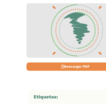
Descargar PDF
Etiquetas: