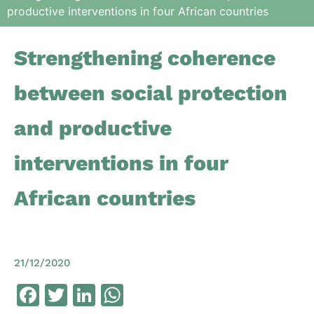
productive interventions in four African countries
Strengthening coherence
between social protection
and productive
interventions in four
African countries
21/12/2020
Facebook
Twitter
LinkedIn
WhatsApp