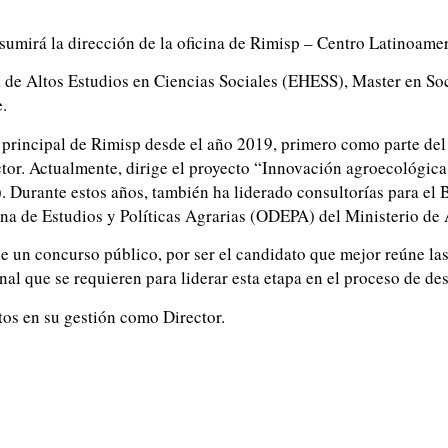
umirá la dirección de la oficina de Rimisp – Centro Latinoamer
 de Altos Estudios en Ciencias Sociales (EHESS), Master en Soc
.
principal de Rimisp desde el año 2019, primero como parte del 
or. Actualmente, dirige el proyecto “Innovación agroecológica
 Durante estos años, también ha liderado consultorías para el
na de Estudios y Políticas Agrarias (ODEPA) del Ministerio de 
e un concurso público, por ser el candidato que mejor reúne la
al que se requieren para liderar esta etapa en el proceso de desa
tos en su gestión como Director.