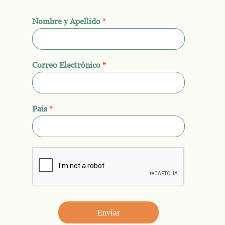
Nombre y Apellido
*
Correo Electrónico
*
País
*
Enviar