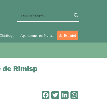
Chiriboga
Apariciones en Prensa
Español
e de Rimisp
Facebook
Twitter
LinkedIn
WhatsA