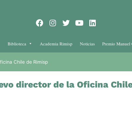
Biblioteca
Academia Rimisp
Noticias
Premio Manuel 
ficina Chile de Rimisp
evo director de la Oficina Chil