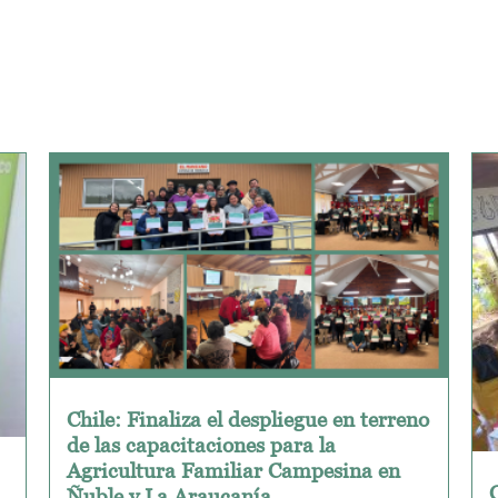
Chile: Finaliza el despliegue en terreno
de las capacitaciones para la
Agricultura Familiar Campesina en
Ñuble y La Araucanía