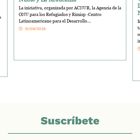
La iniciativa, organizada por ACNUR, la Agencia de la
ONU para los Refugiados y Rimisp -Centro
e
Latinoamericano para el Desarrollo...
I
t
10/06/2026
c
i
Suscríbete