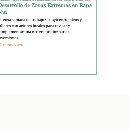
Desarrollo de Zonas Extremas en Rapa
Nui
ntensa semana de trabajo incluyó encuentros y
alleres con actores locales para revisar y
omplementar una cartera preliminar de
nversiones...
09/09/2025