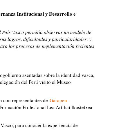
rnanza Institucional y Desarrollo e
al País Vasco permitió observar un modelo de
s logros, dificultades y particularidades, y
para los procesos de implementación recientes
togobierno asentadas sobre la identidad vasca,
 delegación del Perú visitó el Museo
on con representantes de
Garapen
–
Formación Profesional Lea Artibai Ikastetxea
o Vasco, para conocer la experiencia de