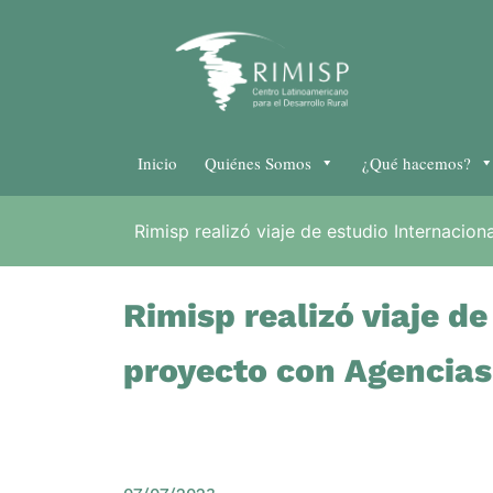
Inicio
Quiénes Somos
¿Qué hacemos?
Rimisp realizó viaje de estudio Internacio
Rimisp realizó viaje d
proyecto con Agencias