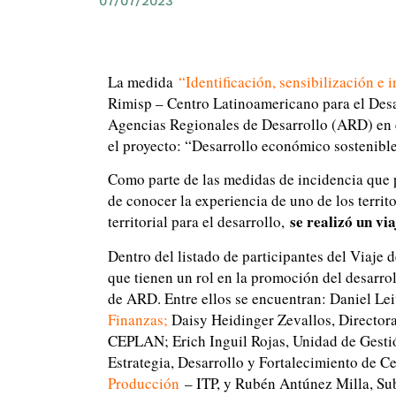
07/07/2023
La medida
“Identificación, sensibilización e
Rimisp – Centro Latinoamericano para el Desarr
Agencias Regionales de Desarrollo (ARD) en el 
el proyecto: “Desarrollo económico sostenibl
Como parte de las medidas de incidencia que p
de conocer la experiencia de uno de los terri
se realizó un vi
territorial para el desarrollo,
Dentro del listado de participantes del Viaje 
que tienen un rol en la promoción del desarro
de ARD. Entre ellos se encuentran: Daniel Le
Finanzas
;
Daisy Heidinger Zevallos, Director
CEPLAN; Erich Inguil Rojas, Unidad de Gesti
Estrategia, Desarrollo y Fortalecimiento de 
Producción
– ITP, y Rubén Antúnez Milla, Su