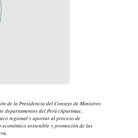
ón de la Presidencia del Consejo de Ministros
te departamentos del Perú (Apurímac,
ico regional y aportar al proceso de
lo económico sostenible y promoción de las
erú.