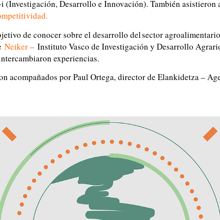
+i (Investigación, Desarrollo e Innovación). También asistieron 
ompetitividad
.
bjetivo de conocer sobre el desarrollo del sector agroalimentario 
e
Neiker
–
Instituto Vasco de Investigación y Desarrollo Agrar
ntercambiaron experiencias.
fueron acompañados por Paul Ortega, director de Elankidetza – A