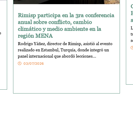
Rimisp participa en la 3ra conferencia
anual sobre conflicto, cambio
climático y medio ambiente en la
L
e
t
región MENA
s
Rodrigo Yáñez, director de Rimisp, asistió al evento
realizado en Estambul, Turquía, donde integró un
panel internacional que abordó lecciones...
03/07/2026