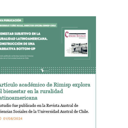
Artículo académico de Rimisp explora
el bienestar en la ruralidad
latinoamericana
studio fue publicado en la Revista Austral de
iencias Sociales de la Universidad Austral de Chile.
01/08/2024