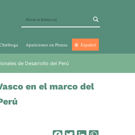
Chiriboga
Apariciones en Prensa
Español
ionales de Desarrollo del Perú
 Vasco en el marco del
Perú
Facebook
Twitter
LinkedIn
WhatsA