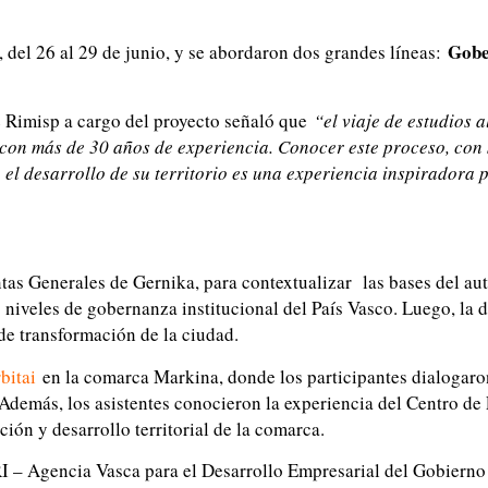
Gobe
s, del 26 al 29 de junio, y se abordaron dos grandes líneas:
e Rimisp a cargo del proyecto señaló que
“el viaje de estudios 
on más de 30 años de experiencia. Conocer este proceso, con su
el desarrollo de su territorio es una experiencia inspiradora 
ntas Generales de Gernika, para contextualizar las bases del au
es niveles de gobernanza institucional del País Vasco. Luego, la
e transformación de la ciudad.
bitai
en la comarca Markina, donde los participantes dialogar
demás, los asistentes conocieron la experiencia del Centro de 
ión y desarrollo territorial de la comarca.
SPRI – Agencia Vasca para el Desarrollo Empresarial del Gobiern