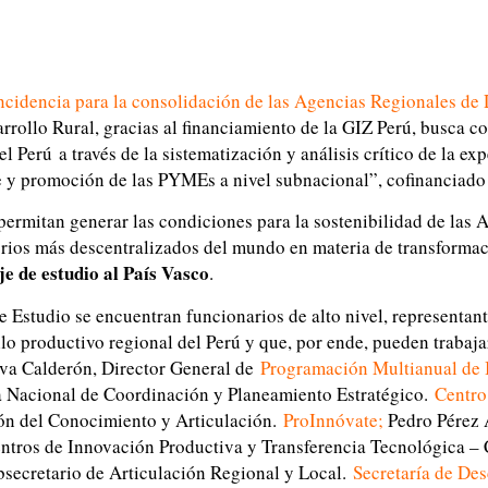
 incidencia para la consolidación de las Agencias Regionales d
ollo Rural, gracias al financiamiento de la GIZ Perú, busca con
Perú a través de la sistematización y análisis crítico de la exp
e y promoción de las PYMEs a nivel subnacional”, cofinanciado
ermitan generar las condiciones para la sostenibilidad de las A
torios más descentralizados del mundo en materia de transforma
aje de estudio al País Vasco
.
de Estudio se encuentran funcionarios de alto nivel, representant
llo productivo regional del Perú y que, por ende, pueden trabaj
iva Calderón, Director General de
Programación Multianual de 
a Nacional de Coordinación y Planeamiento Estratégico.
Centro
ón del Conocimiento y Articulación.
ProInnóvate
;
Pedro Pérez A
Centros de Innovación Productiva y Transferencia Tecnológica –
bsecretario de Articulación Regional y Local.
Secretaría de Des