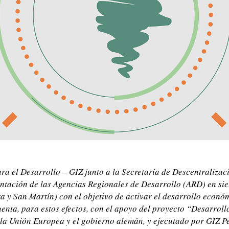
a el Desarrollo – GIZ junto a la Secretaría de Descentralizaci
tación de las Agencias Regionales de Desarrollo (ARD) en sie
 y San Martín) con el objetivo de activar el desarrollo económ
cuenta, para estos efectos, con el apoyo del proyecto “Desarrol
la Unión Europea y el gobierno alemán, y ejecutado por GIZ P