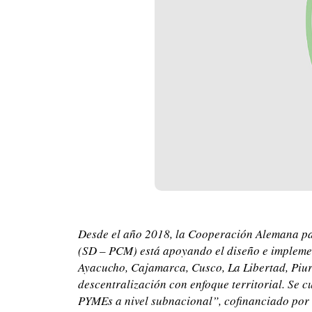
Desde el año 2018, la Cooperación Alemana par
(SD – PCM) está apoyando el diseño e implemen
Ayacucho, Cajamarca, Cusco, La Libertad, Piura
descentralización con enfoque territorial. Se 
PYMEs a nivel subnacional”, cofinanciado por 