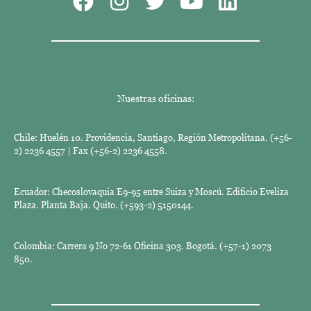
Nuestras oficinas:
Chile: Huelén 10. Providencia, Santiago, Región Metropolitana. (+56-
2) 2236 4557 | Fax (+56-2) 2236 4558.
Ecuador: Checoslovaquia E9-95 entre Suiza y Moscú. Edificio Eveliza
Plaza. Planta Baja. Quito. (+593-2) 5150144.
Colombia: Carrera 9 No 72-61 Oficina 303. Bogotá. (+57-1) 2073
850.