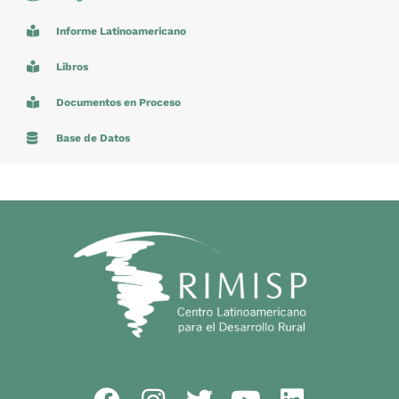
Informe Latinoamericano
Libros
Documentos en Proceso
Base de Datos