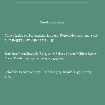
Nuestras oficinas:
Chile: Huelén 10. Providencia, Santiago, Región Metropolitana. (+56-
2) 2236 4557 | Fax (+56-2) 2236 4558.
Ecuador: Checoslovaquia E9-95 entre Suiza y Moscú. Edificio Eveliza
Plaza. Planta Baja. Quito. (+593-2) 5150144.
Colombia: Carrera 9 No 72-61 Oficina 303. Bogotá. (+57-1) 2073
850.