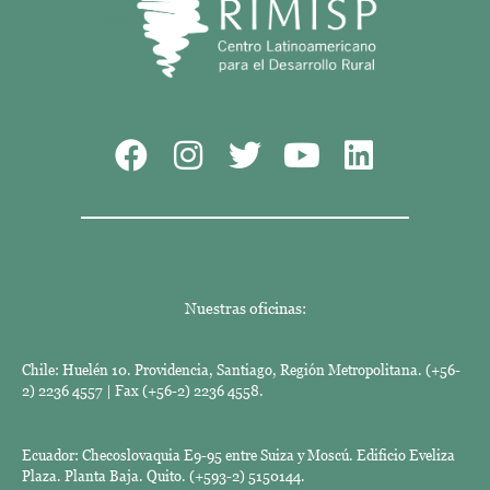
Nuestras oficinas:
Chile: Huelén 10. Providencia, Santiago, Región Metropolitana. (+56-
2) 2236 4557 | Fax (+56-2) 2236 4558.
Ecuador: Checoslovaquia E9-95 entre Suiza y Moscú. Edificio Eveliza
Plaza. Planta Baja. Quito. (+593-2) 5150144.