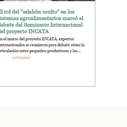
l rol del “eslabón oculto” en los
sistemas agroalimentarios marcó el
debate del Seminario Internacional
del proyecto INCATA
n el marco del proyecto INCATA, expertos
nternacionales se reunieron para debatir cómo la
rticulación entre pequeños productores y las...
12/12/2025