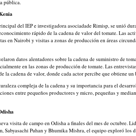
a pública.
 Kenia
principal del IEP e investigadora asociadade Rimisp, se unió dur
econocimiento rápido de la cadena de valor del tomate. Las acti
as en Nairobi y visitas a zonas de producción en áreas circunda
evelaron datos alentadores sobre la cadena de suministro de tom
cialmente en las zonas de producción de tomate. Las entrevistas
 la cadena de valor, donde cada actor percibe que obtiene un 
turaleza compleja de la cadena y su importancia para el desarro
laciones entre pequeños productores y micro, pequeñas y medi
 Odisha
eva visita de campo en Odisha a finales del mes de octubre. Li
am, Sabyasachi Puhan y Bhumika Mishra, el equipo exploró los di