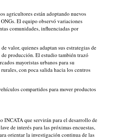
 los agricultores están adoptando nuevos
de ONGs. El equipo observó variaciones
tintas comunidades, influenciadas por
de valor, quienes adaptan sus estrategias de
s de producción. El estudio también trazó
ercados mayoristas urbanos para su
rurales, con poca salida hacia los centros
 vehículos compartidos para mover productos
to INCATA que servirán para el desarrollo de
lave de interés para las próximas encuestas,
ra orientar la investigación continua de las