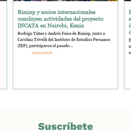
Rimisp y socios internacionales
E
concluyen actividades del proyecto
INCATA en Nairobi, Kenia
Rodrigo Yáñez y Andrés Fuica de Rimisp, junto a
Carolina Trivelli del Instituto de Estudios Peruanos
E
(IEP), participaron el pasado...
i
a
06/02/2026
Suscríbete