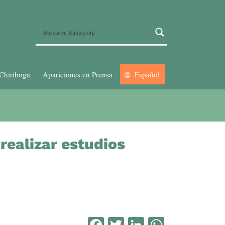
Chiriboga
Apariciones en Prensa
Español
realizar estudios
Facebook
Twitter
LinkedIn
WhatsA