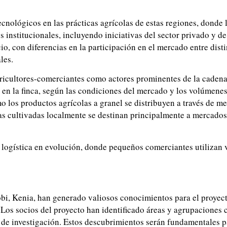
ecnológicos en las prácticas agrícolas de estas regiones, donde
 institucionales, incluyendo iniciativas del sector privado y 
io, con diferencias en la participación en el mercado entre dis
les.
gricultores-comerciantes como actores prominentes de la cadena 
s en la finca, según las condiciones del mercado y los volúmene
 los productos agrícolas a granel se distribuyen a través de m
as cultivadas localmente se destinan principalmente a mercados 
 logística en evolución, donde pequeños comerciantes utilizan
obi, Kenia, han generado valiosos conocimientos para el proyec
Los socios del proyecto han identificado áreas y agrupaciones c
 de investigación. Estos descubrimientos serán fundamentales pa