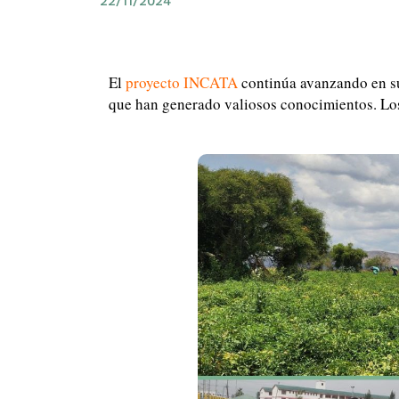
22/11/2024
El
proyecto INCATA
continúa avanzando en su 
que han generado valiosos conocimientos. Los