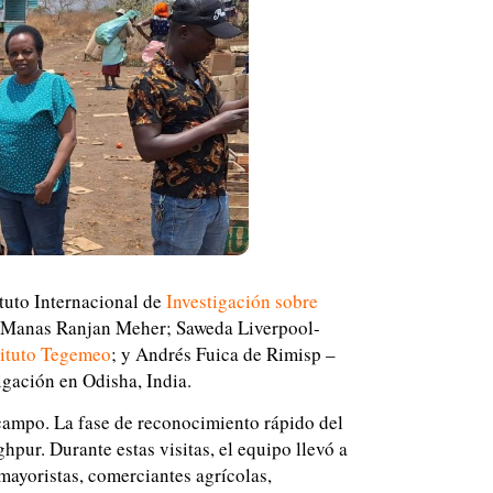
tuto Internacional de
Investigación sobre
 y Manas Ranjan Meher; Saweda Liverpool-
tituto Tegemeo
; y Andrés Fuica de Rimisp –
igación en Odisha, India.
 campo. La fase de reconocimiento rápido del
hpur. Durante estas visitas, el equipo llevó a
mayoristas, comerciantes agrícolas,