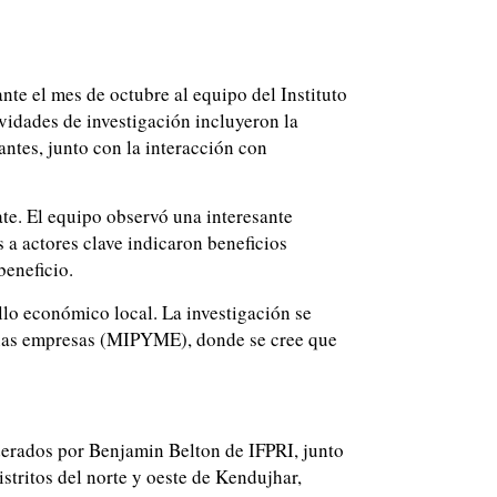
ante el mes de octubre al equipo del Instituto
vidades de investigación incluyeron la
ntes, junto con la interacción con
ate. El equipo observó una interesante
 a actores clave indicaron beneficios
beneficio.
llo económico local. La investigación se
anas empresas (MIPYME), donde se cree que
derados por Benjamin Belton de IFPRI, junto
stritos del norte y oeste de Kendujhar,