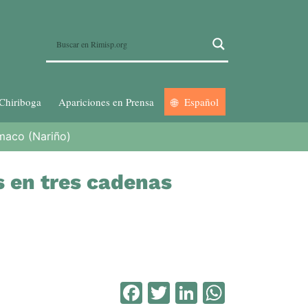
Chiriboga
Apariciones en Prensa
Español
umaco (Nariño)
s en tres cadenas
Facebook
Twitter
LinkedIn
WhatsA