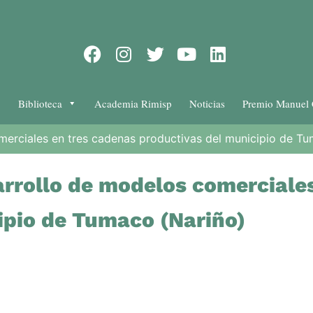
Biblioteca
Academia Rimisp
Noticias
Premio Manuel 
merciales en tres cadenas productivas del municipio de T
arrollo de modelos comerciale
ipio de Tumaco (Nariño)