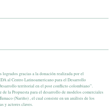
 logrados gracias a la donación realizada por el
IDA al Centro Latinoamericano para el Desarrollo
arrollo territorial en el post conflicto colombiano”.
e de la Propuesta para el desarrollo de modelos comerciales
umaco (Nariño) , el cual consiste en un análisis de los
s y actores claves.