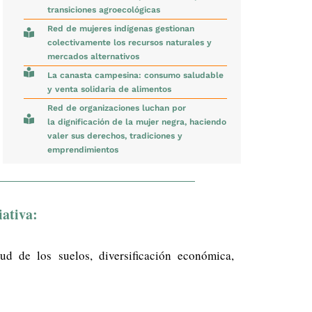
transiciones agroecológicas
Red de mujeres indígenas gestionan
colectivamente los recursos naturales y
mercados alternativos
La canasta campesina: consumo saludable
y venta solidaria de alimentos
Red de organizaciones luchan por
la dignificación de la mujer negra, haciendo
valer sus derechos, tradiciones y
emprendimientos
iativa:
lud de los suelos, diversificación económica,