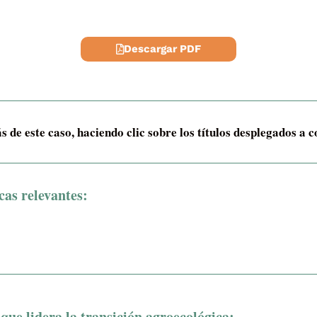
Descargar PDF
de este caso, haciendo clic sobre los títulos desplegados a 
cas relevantes:
que lidera la transición agroecológica: