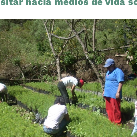
sitar hacía medios de vida so