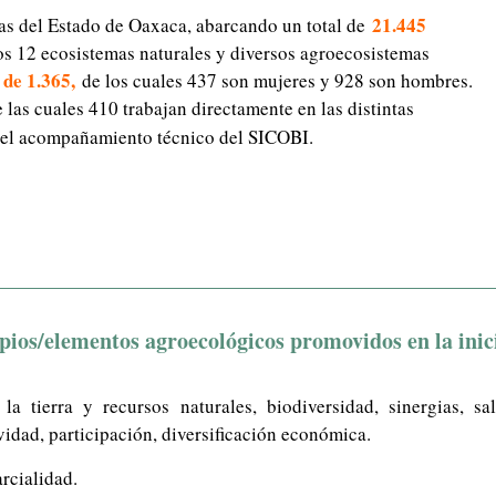
21.445
s del Estado de Oaxaca, abarcando un total de
s 12 ecosistemas naturales y diversos agroecosistemas
 de 1.365,
de los cuales 437 son mujeres y 928 son hombres.
 las cuales 410 trabajan directamente en las distintas
n el acompañamiento técnico del SICOBI.
pios/elementos agroecológicos promovidos en la inic
a tierra y recursos naturales, biodiversidad, sinergias, sa
vidad, participación, diversificación económica.
rcialidad.