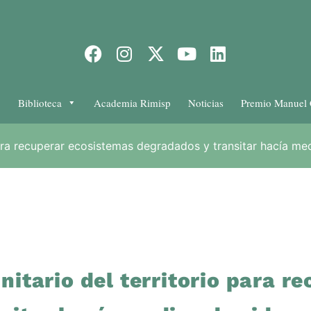
Biblioteca
Academia Rimisp
Noticias
Premio Manuel 
ra recuperar ecosistemas degradados y transitar hacía med
tario del territorio para r