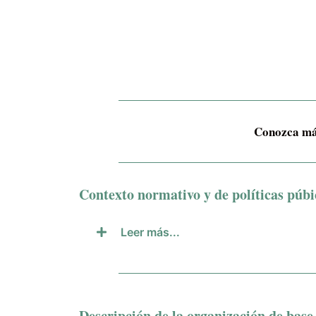
Conozca más 
Contexto normativo y de políticas púbi
Leer más...
Descripción de la organización de base 