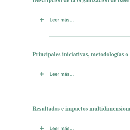
Leer más...
Principales iniciativas, metodologías o 
Leer más...
Resultados e impactos multidimensiona
Leer más...