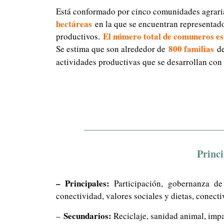
Está conformado por cinco comunidades agraria
hectáreas
en la que se encuentran representado
El número total de comuneros es
productivos.
800 familias
Se estima que son alrededor de
de
actividades productivas que se desarrollan co
Princi
– Principales:
Participación, gobernanza de l
conectividad, valores sociales y dietas, conecti
Secundarios:
–
Reciclaje, sanidad animal, impa