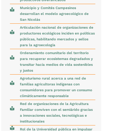
productivos diversificados
Municipio y Comités Campesinos
desarrollan el modelo agroecológico de
San Nicolás
Articulación nacional de organizaciones de
productores ecológicos inciden en políticas
públicas, habilitando mercados y sellos
para la agroecología
Ordenamiento comunitario del territorio
para recuperar ecosistemas degradados y
transitar hacía medios de vida sostenibles
y justos
Agroturismo rural acerca a una red de
familias agricultoras indígenas con
consumidores para promover un consumo
climáticamente responsable
Red de organizaciones de la Agricultura
Familiar conviven con el semiárido gracias
a innovaciones sociales, tecnológicas e
institucionales
Rol de la Universidad pública en impulsar