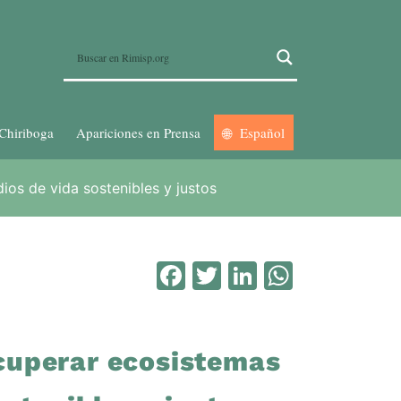
Chiriboga
Apariciones en Prensa
Español
ios de vida sostenibles y justos
Facebook
Twitter
LinkedIn
WhatsA
ecuperar ecosistemas