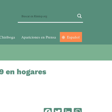
Chiriboga
Apariciones en Prensa
Español
19 en hogares
Facebook
Twitter
LinkedIn
WhatsA