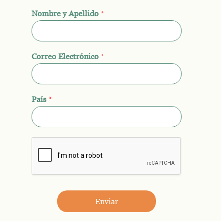
Nombre y Apellido
*
Correo Electrónico
*
País
*
Enviar