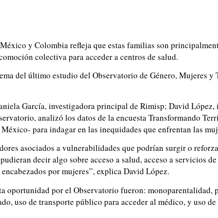
e, México y Colombia refleja que estas familias son principalm
ocomoción colectiva para acceder a centros de salud.
ema del último estudio del Observatorio de Género, Mujeres y 
niela García, investigadora principal de Rimisp; David López, i
ervatorio, analizó los datos de la encuesta Transformando Terr
y México- para indagar en las inequidades que enfrentan las muj
adores asociados a vulnerabilidades que podrían surgir o reforz
 pudieran decir algo sobre acceso a salud, acceso a servicios de
 encabezados por mujeres”, explica David López.
ta oportunidad por el Observatorio fueron: monoparentalidad, p
ado, uso de transporte público para acceder al médico, y uso de 