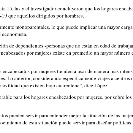
tata 15, las y el investigador concluyeron que los hogares enca
-19 que aquellos dirigidos por hombres.
rmente monoparentales, lo que puede implicar una mayor carga s
l economista.
n de dependientes -personas que no están en edad de trabajar- 
 encabezados por mujeres existe en promedio un mayor número 
s encabezados por mujeres tienden a usar de manera más intens
s. Lo anterior, considerando específicamente viajes a centros 
 movilidad que existen bajo cuarentena”, dice López.
vorable para los hogares encabezados por mujeres, por sobre los
tos pueden servir para entender mejor la situación de las mujer
cimiento de esta situación puede servir para diseñar políticas