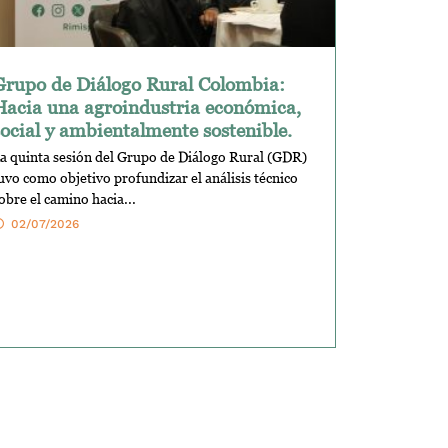
Grupo de Diálogo Rural Colombia:
Hacia una agroindustria económica,
social y ambientalmente sostenible.
a quinta sesión del Grupo de Diálogo Rural (GDR)
uvo como objetivo profundizar el análisis técnico
obre el camino hacia...
02/07/2026