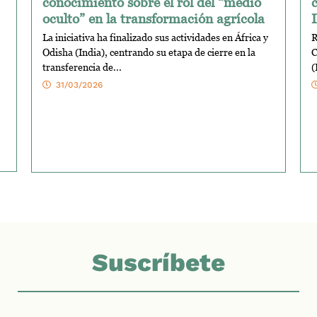
conocimiento sobre el rol del “medio
oculto” en la transformación agrícola
La iniciativa ha finalizado sus actividades en África y
R
Odisha (India), centrando su etapa de cierre en la
C
transferencia de...
(
31/03/2026
Suscríbete