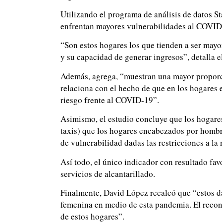
Utilizando el programa de análisis de datos S
enfrentan mayores vulnerabilidades al COVID
“Son estos hogares los que tienden a ser mayo
y su capacidad de generar ingresos”, detalla e
Además, agrega, “muestran una mayor proporció
relaciona con el hecho de que en los hogares
riesgo frente al COVID-19”.
Asimismo, el estudio concluye que los hogare
taxis) que los hogares encabezados por hombre
de vulnerabilidad dadas las restricciones a la
Así todo, el único indicador con resultado fa
servicios de alcantarillado.
Finalmente, David López recalcó que “estos da
femenina en medio de esta pandemia. El recono
de estos hogares”.