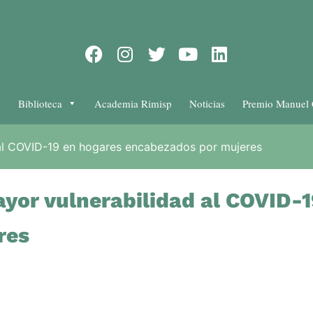
Biblioteca
Academia Rimisp
Noticias
Premio Manuel 
 al COVID-19 en hogares encabezados por mujeres
ayor vulnerabilidad al COVID-
res