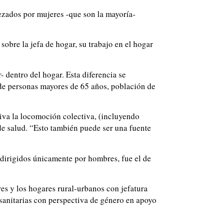
bezados por mujeres -que son la mayoría-
obre la jefa de hogar, su trabajo en el hogar
dentro del hogar. Esta diferencia se
de personas mayores de 65 años, población de
iva la locomoción colectiva, (incluyendo
de salud. “Esto también puede ser una fuente
 dirigidos únicamente por hombres, fue el de
es y los hogares rural-urbanos con jefatura
 sanitarias con perspectiva de género en apoyo