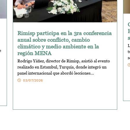
Rimisp participa en la 3ra conferencia
anual sobre conflicto, cambio
climático y medio ambiente en la
L
e
t
región MENA
s
Rodrigo Yáñez, director de Rimisp, asistió al evento
realizado en Estambul, Turquía, donde integró un
panel internacional que abordó lecciones...
03/07/2026