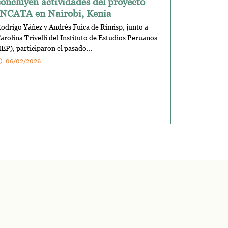
concluyen actividades del proyecto
INCATA en Nairobi, Kenia
odrigo Yáñez y Andrés Fuica de Rimisp, junto a
arolina Trivelli del Instituto de Estudios Peruanos
IEP), participaron el pasado...
06/02/2026