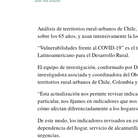
30/10/2020
Análisis de territorios rural-urbanos de Chil
sobre los 65 años, y usan intensivamente la l
“Vulnerabilidades frente al COVID-19” es el t
Latinoamericano para el Desarrollo Rural.
El equipo de investigación, conformado por Da
investigadora asociada y coordinadora del Obs
territorios rural-urbanos de Chile, Colombia 
“Esta actualización nos permite revisar indic
particular, nos fijamos en indicadores que nos
cómo afectan diferenciadamente a los hogares
De este modo, los indicadores revisados en es
dependencia del hogar, servicio de alcantarill
urgencias.