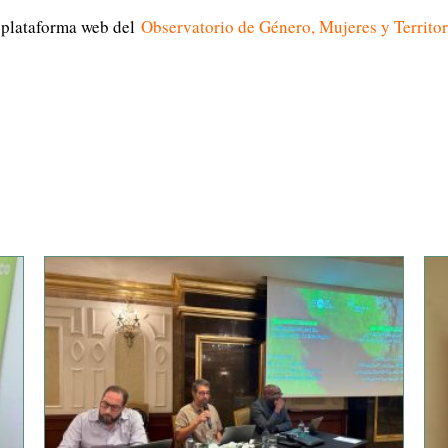
a plataforma web del
Observatorio de Género, Mujeres y Territor