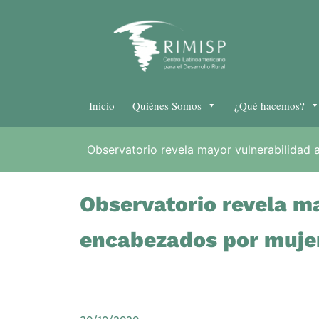
Inicio
Quiénes Somos
¿Qué hacemos?
Observatorio revela mayor vulnerabilidad
Observatorio revela m
encabezados por muje