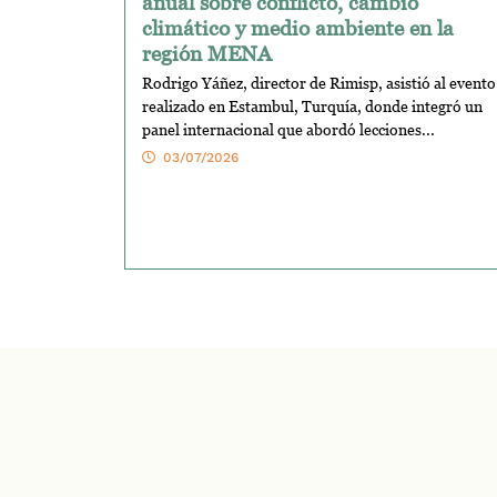
anual sobre conflicto, cambio
climático y medio ambiente en la
región MENA
Rodrigo Yáñez, director de Rimisp, asistió al evento
realizado en Estambul, Turquía, donde integró un
panel internacional que abordó lecciones...
03/07/2026