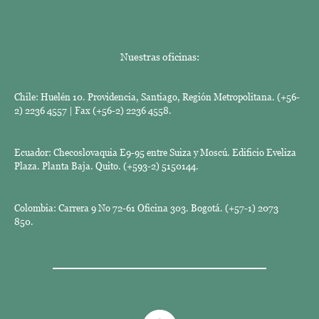
Nuestras oficinas:
Chile: Huelén 10. Providencia, Santiago, Región Metropolitana. (+56-
2) 2236 4557 | Fax (+56-2) 2236 4558.
Ecuador: Checoslovaquia E9-95 entre Suiza y Moscú. Edificio Eveliza
Plaza. Planta Baja. Quito. (+593-2) 5150144.
Colombia: Carrera 9 No 72-61 Oficina 303. Bogotá. (+57-1) 2073
850.