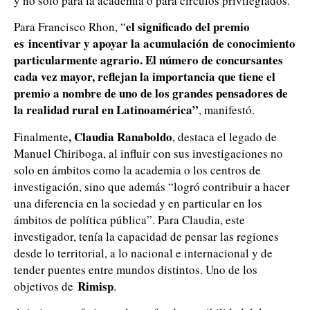
y no solo para la academia o para círculos privilegiados.
el significado del premio
Para Francisco Rhon, “
es
incentivar y apoyar la acumulación de conocimiento
particularmente agrario. El número de concursantes
cada vez mayor, reflejan la importancia que tiene el
premio a nombre de uno de los grandes pensadores de
la realidad rural en Latinoamérica”
, manifestó.
, Claudia Ranaboldo
Finalmente
, destaca el legado de
Manuel Chiriboga, al influir con sus investigaciones no
solo en ámbitos como la academia o los centros de
investigación, sino que además “logró contribuir a hacer
una diferencia en la sociedad y en particular en los
ámbitos de política pública”. Para Claudia, este
investigador, tenía la capacidad de pensar las regiones
desde lo territorial, a lo nacional e internacional y de
tender puentes entre mundos distintos. Uno de los
Rimisp
objetivos de
.