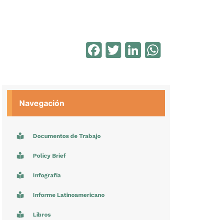
Facebook
Twitter
LinkedIn
WhatsA
Navegación
Documentos de Trabajo
Policy Brief
Infografía
Informe Latinoamericano
Libros