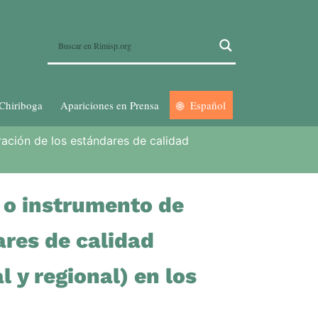
Chiriboga
Apariciones en Prensa
Español
ración de los estándares de calidad
 o instrumento de
ares de calidad
 y regional) en los