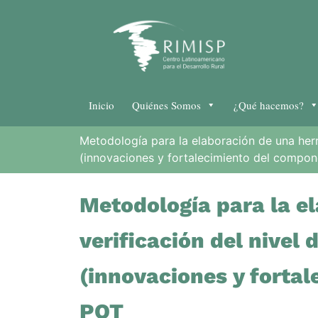
Inicio
Quiénes Somos
¿Qué hacemos?
Metodología para la elaboración de una herr
(innovaciones y fortalecimiento del compone
Metodología para la e
verificación del nivel
(innovaciones y fortal
POT