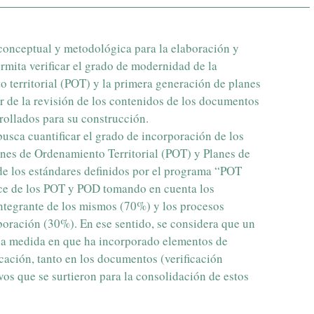
conceptual y metodológica para la elaboración y
mita verificar el grado de modernidad de la
 territorial (POT) y la primera generación de planes
r de la revisión de los contenidos de los documentos
rollados para su construcción.
busca cuantificar el grado de incorporación de los
anes de Ordenamiento Territorial (POT) y Planes de
e los estándares definidos por el programa “POT
ce de los POT y POD tomando en cuenta los
ntegrante de los mismos (70%) y los procesos
aboración (30%). En ese sentido, se considera que un
 la medida en que ha incorporado elementos de
cación, tanto en los documentos (verificación
vos que se surtieron para la consolidación de estos