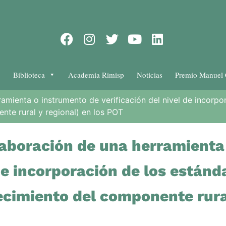
Biblioteca
Academia Rimisp
Noticias
Premio Manuel 
amienta o instrumento de verificación del nivel de incorpo
nte rural y regional) en los POT
laboración de una herramienta
 de incorporación de los estánd
ecimiento del componente rural