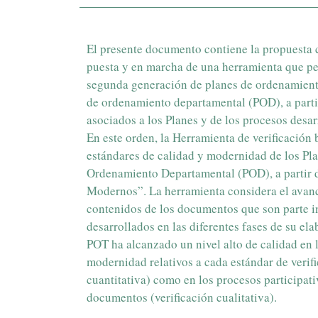
El presente documento contiene la propuesta 
puesta y en marcha de una herramienta que per
segunda generación de planes de ordenamiento
de ordenamiento departamental (POD), a parti
asociados a los Planes y de los procesos desar
En este orden, la Herramienta de verificación 
estándares de calidad y modernidad de los Pl
Ordenamiento Departamental (POD), a partir d
Modernos”. La herramienta considera el avan
contenidos de los documentos que son parte i
desarrollados en las diferentes fases de su el
POT ha alcanzado un nivel alto de calidad en
modernidad relativos a cada estándar de verifi
cuantitativa) como en los procesos participati
documentos (verificación cualitativa).