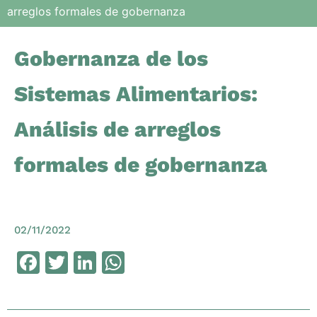
arreglos formales de gobernanza
Gobernanza de los
Sistemas Alimentarios:
Análisis de arreglos
formales de gobernanza
02/11/2022
Facebook
Twitter
LinkedIn
WhatsApp