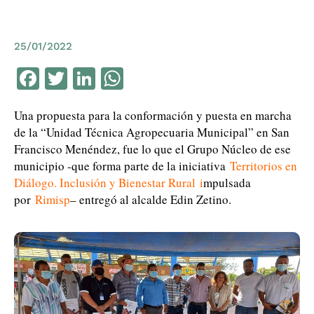
25/01/2022
Facebook
Twitter
LinkedIn
WhatsApp
Una propuesta para la conformación y puesta en marcha
de la “Unidad Técnica Agropecuaria Municipal” en San
Francisco Menéndez, fue lo que el Grupo Núcleo de ese
municipio -que forma parte de la iniciativa
Territorios en
Diálogo. Inclusión y Bienestar Rural i
mpulsada
por
Rimisp
– entregó al alcalde Edin Zetino.