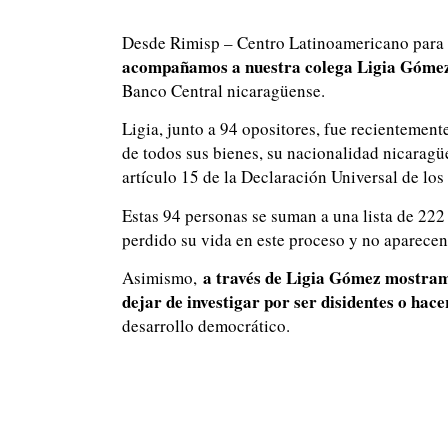
Desde Rimisp – Centro Latinoamericano para 
acompañamos a nuestra colega Ligia Gómez,
Banco Central nicaragüense.
Ligia, junto a 94 opositores, fue recientemente
de todos sus bienes, su nacionalidad nicaragüe
artículo 15 de la Declaración Universal de l
Estas 94 personas se suman a una lista de 22
perdido su vida en este proceso y no aparecen
a través de Ligia Gómez mostramo
Asimismo,
dejar de investigar por ser disidentes o hacer
desarrollo democrático.