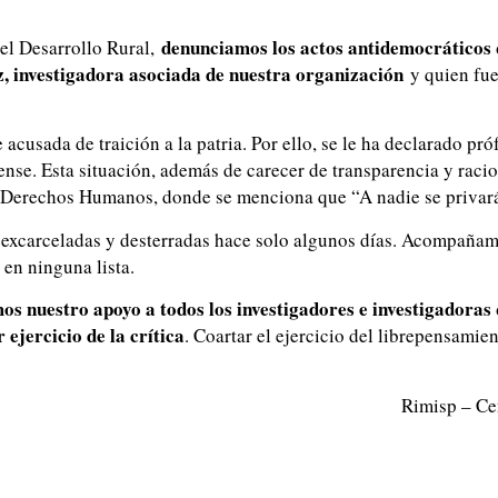
denunciamos los actos antidemocráticos 
el Desarrollo Rural,
 investigadora asociada de nuestra organización
y quien fue
 acusada de traición a la patria. Por ello, se le ha declarado pró
nse. Esta situación, además de carecer de transparencia y racio
os Derechos Humanos, donde se menciona que “A nadie se privará
2 excarceladas y desterradas hace solo algunos días. Acompañam
 en ninguna lista.
s nuestro apoyo a todos los investigadores e investigadoras 
 ejercicio de la crítica
. Coartar el ejercicio del librepensamie
Rimisp – Ce