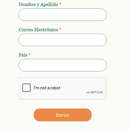
Nombre y Apellido
*
Correo Electrónico
*
País
*
Enviar