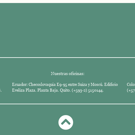
Nuestras oficinas:
Ecuador: Checoslovaquia E9-95 entre Suiza y Moscú. Edificio
Colo
.
Eveliza Plaza. Planta Baja. Quito. (+593-2) 5150144.
(+57