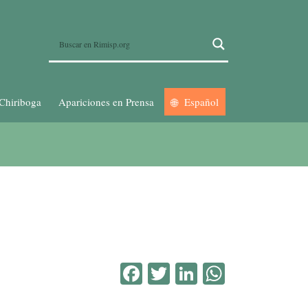
Chiriboga
Apariciones en Prensa
Español
Facebook
Twitter
LinkedIn
WhatsA