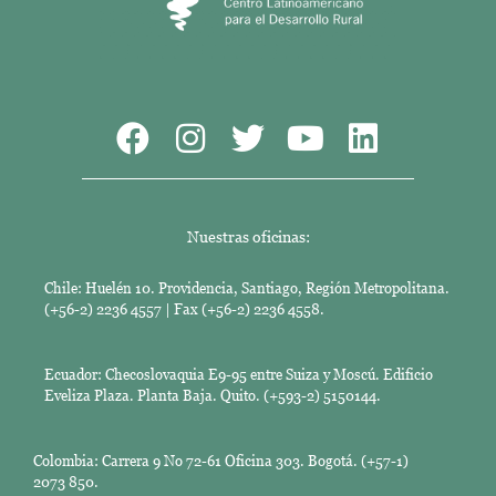
Nuestras oficinas:
Chile: Huelén 10. Providencia, Santiago, Región Metropolitana.
(+56-2) 2236 4557 | Fax (+56-2) 2236 4558.
Ecuador: Checoslovaquia E9-95 entre Suiza y Moscú. Edificio
Eveliza Plaza. Planta Baja. Quito. (+593-2) 5150144.
Colombia: Carrera 9 No 72-61 Oficina 303. Bogotá. (+57-1)
2073 850.