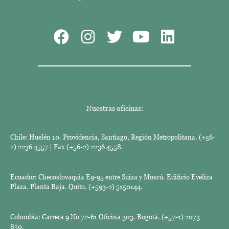
Nuestras oficinas:
Chile: Huelén 10. Providencia, Santiago, Región Metropolitana. (+56-
2) 2236 4557 | Fax (+56-2) 2236 4558.
Ecuador: Checoslovaquia E9-95 entre Suiza y Moscú. Edificio Eveliza
Plaza. Planta Baja. Quito. (+593-2) 5150144.
Colombia: Carrera 9 No 72-61 Oficina 303. Bogotá. (+57-1) 2073
850.