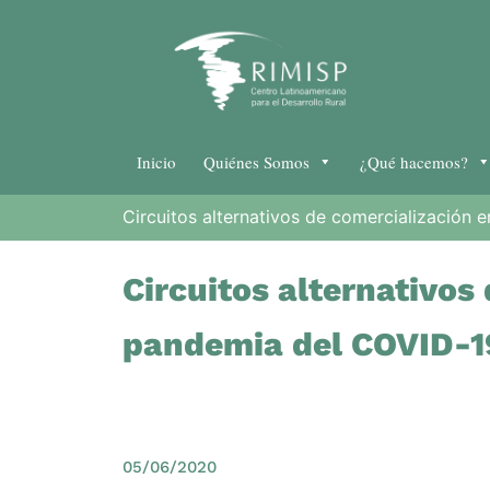
Inicio
Quiénes Somos
¿Qué hacemos?
Circuitos alternativos de comercialización 
Circuitos alternativos 
pandemia del COVID-1
05/06/2020