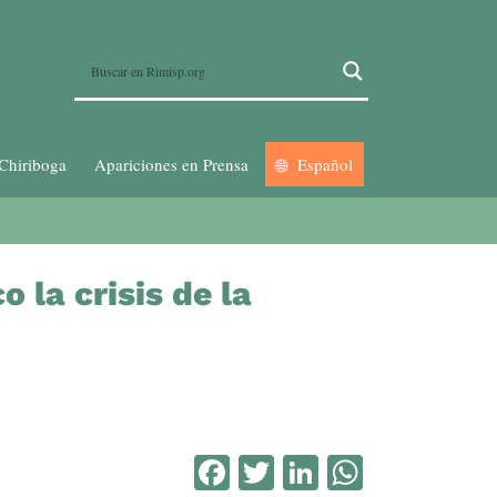
Chiriboga
Apariciones en Prensa
Español
 la crisis de la
Facebook
Twitter
LinkedIn
WhatsA