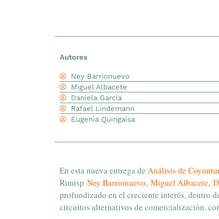
Autores
Ney Barrionuevo
Miguel Albacete
Daniela García
Rafael Lindemann
Eugenia Quingaísa
En esta nueva entrega de
A
nálisis de Coyunt
Rimisp
Ney Barrionuevo
,
Miguel Albacete
,
D
profundizado en el creciente interés, dentro 
circuitos alternativos de comercialización, c