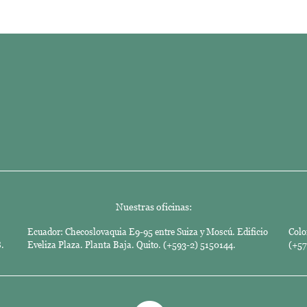
Nuestras oficinas:
Ecuador: Checoslovaquia E9-95 entre Suiza y Moscú. Edificio
Colo
.
Eveliza Plaza. Planta Baja. Quito. (+593-2) 5150144.
(+57