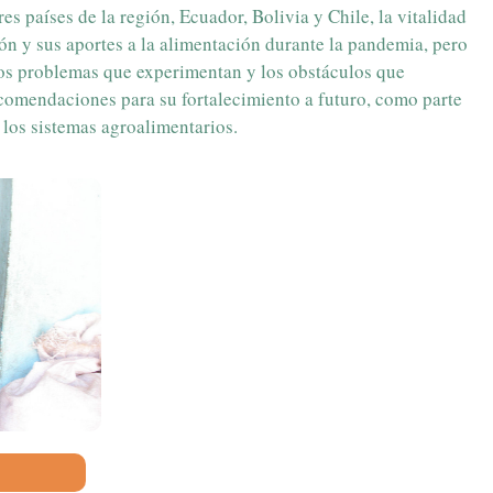
res países de la región, Ecuador, Bolivia y Chile, la vitalidad
ión y sus aportes a la alimentación durante la pandemia, pero
los problemas que experimentan y los obstáculos que
comendaciones para su fortalecimiento a futuro, como parte
e los sistemas agroalimentarios.