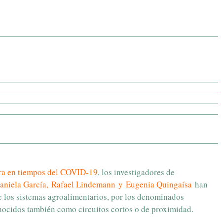
ura en tiempos del COVID-19
, los investigadores de
aniela García
,
Rafael
Lindemann
y
Eugenia Quingaísa
han
de los sistemas agroalimentarios, por los denominados
onocidos también como circuitos cortos o de proximidad.