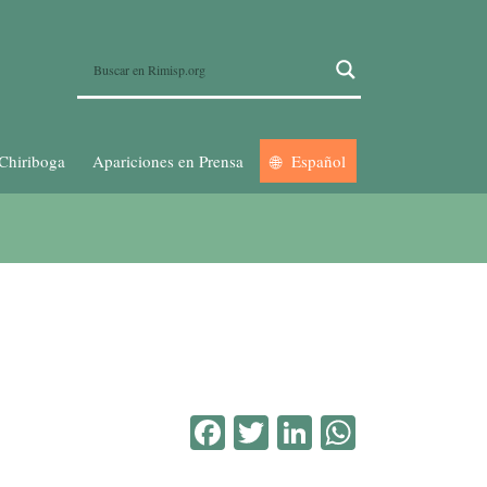
Chiriboga
Apariciones en Prensa
Español
Facebook
Twitter
LinkedIn
WhatsA