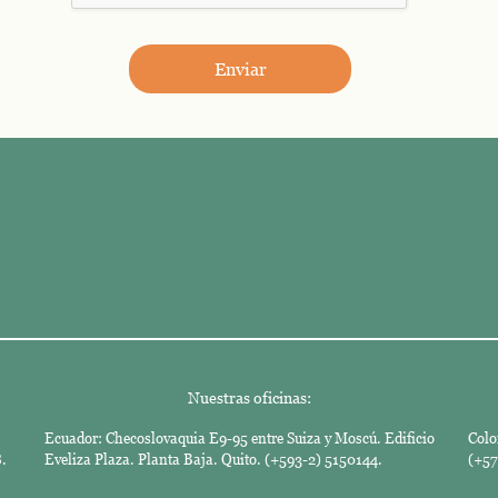
Enviar
Nuestras oficinas:
Ecuador: Checoslovaquia E9-95 entre Suiza y Moscú. Edificio
Colo
.
Eveliza Plaza. Planta Baja. Quito. (+593-2) 5150144.
(+57