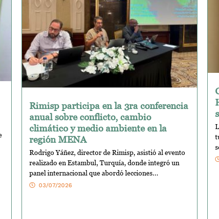
Rimisp participa en la 3ra conferencia
anual sobre conflicto, cambio
climático y medio ambiente en la
L
e
t
región MENA
s
Rodrigo Yáñez, director de Rimisp, asistió al evento
realizado en Estambul, Turquía, donde integró un
panel internacional que abordó lecciones...
03/07/2026