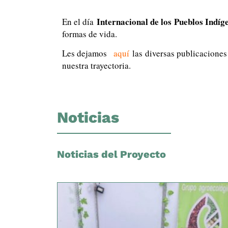
Internacional de los Pueblos Indíg
En el día
formas de vida.
Les dejamos
aquí
las diversas publicaciones
nuestra trayectoria.
Noticias
Noticias del Proyecto