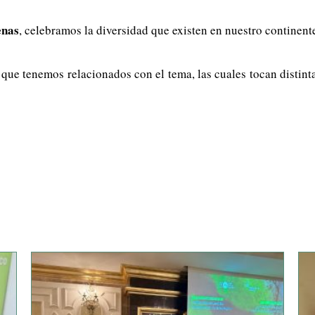
enas
, celebramos la diversidad que existen en nuestro continent
 que tenemos relacionados con el tema, las cuales tocan distint