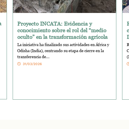
a
Proyecto INCATA: Evidencia y
conocimiento sobre el rol del “medio
oculto” en la transformación agrícola
La iniciativa ha finalizado sus actividades en África y
R
Odisha (India), centrando su etapa de cierre en la
C
transferencia de...
(
31/03/2026