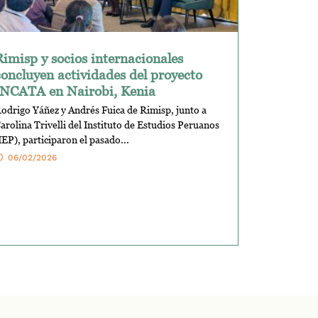
Rimisp y socios internacionales
concluyen actividades del proyecto
INCATA en Nairobi, Kenia
odrigo Yáñez y Andrés Fuica de Rimisp, junto a
arolina Trivelli del Instituto de Estudios Peruanos
IEP), participaron el pasado...
06/02/2026