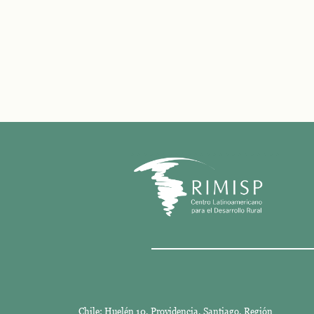
Chile: Huelén 10. Providencia, Santiago, Región