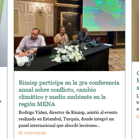
Rimisp participa en la 3ra conferencia
anual sobre conflicto, cambio
climático y medio ambiente en la
L
e
t
región MENA
s
Rodrigo Yáñez, director de Rimisp, asistió al evento
realizado en Estambul, Turquía, donde integró un
panel internacional que abordó lecciones...
03/07/2026