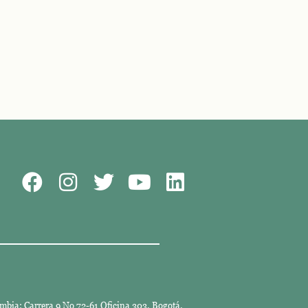
mbia: Carrera 9 No 72-61 Oficina 303. Bogotá.