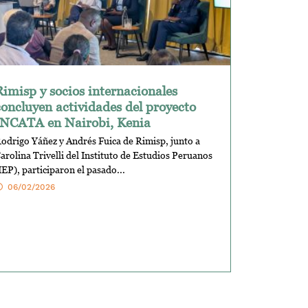
Rimisp y socios internacionales
concluyen actividades del proyecto
INCATA en Nairobi, Kenia
odrigo Yáñez y Andrés Fuica de Rimisp, junto a
arolina Trivelli del Instituto de Estudios Peruanos
IEP), participaron el pasado...
06/02/2026