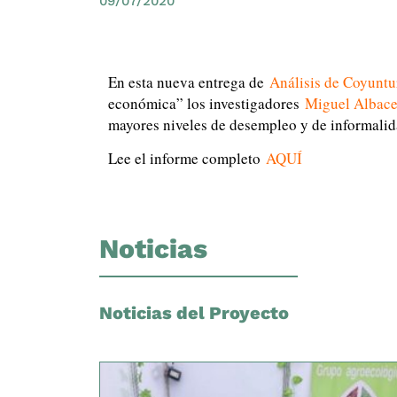
09/07/2020
En esta nueva entrega de
Análisis de Coyunt
económica” los investigadores
Miguel Albace
mayores niveles de desempleo y de informalid
Lee el informe completo
AQUÍ
Noticias
Noticias del Proyecto