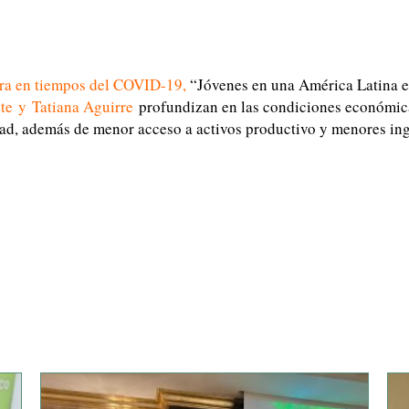
ura en tiempos del COVID-19
,
“Jóvenes en una América Latina en
te
y
Tatiana Aguirre
profundizan en las condiciones económica
ad, además de menor acceso a activos productivo y menores ing