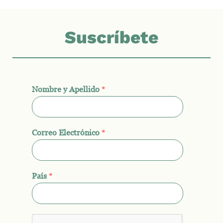
Suscríbete
Nombre y Apellido
*
Correo Electrónico
*
País
*