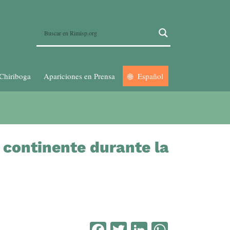
Chiriboga
Apariciones en Prensa
Español
l continente durante la
Facebook
Twitter
LinkedIn
WhatsA