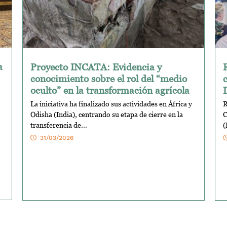
a
Proyecto INCATA: Evidencia y
conocimiento sobre el rol del “medio
oculto” en la transformación agrícola
La iniciativa ha finalizado sus actividades en África y
R
Odisha (India), centrando su etapa de cierre en la
C
transferencia de...
(
31/03/2026