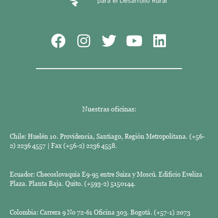
Nuestras oficinas:
Chile: Huelén 10. Providencia, Santiago, Región Metropolitana. (+56-
2) 2236 4557 | Fax (+56-2) 2236 4558.
Ecuador: Checoslovaquia E9-95 entre Suiza y Moscú. Edificio Eveliza
Plaza. Planta Baja. Quito. (+593-2) 5150144.
Colombia: Carrera 9 No 72-61 Oficina 303. Bogotá. (+57-1) 2073