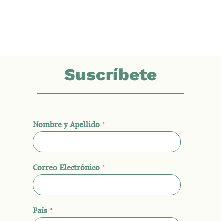
Suscríbete
Nombre y Apellido
*
Correo Electrónico
*
País
*