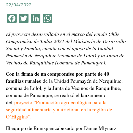
22/04/2022
Facebook
Twitter
LinkedIn
WhatsApp
El proyecto desarrollado en el marco del Fondo Chile
Compromiso de Todos 2021 del Ministerio de Desarrollo
Social y Familia, cuenta con el apoyo de la Unidad
Peumayén de Nerquihue (comuna de Lolol) y la Junta de
Vecinos de Ranquilhue (comuna de Pumanque).
firma de un compromiso por parte de 40
Con la
familias rurales
de la Unidad Peumayén de Nerquihue,
comuna de Lolol, y la Junta de Vecinos de Ranquilhue,
comuna de Pumanque, se realizó el lanzamiento
del
proyecto “Producción agroecológica para la
seguridad alimentaria y nutricional en la región de
O’Higgins”
.
El equipo de Rimisp encabezado por Danae Mlynarz