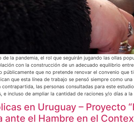
 de la pandemia, el rol que seguirán jugando las ollas pop
elación con la construcción de un adecuado equilibrio entr
do públicamente que no pretende renovar el convenio que 
ican que esta línea de trabajo se pensó siempre como una 
 contrapartida, las personas consultadas para este estudio
s, e incluso de ampliar la cantidad de raciones y/o días a l
blicas en Uruguay – Proyecto “
 ante el Hambre en el Conte