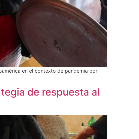
noamérica en el contexto de pandemia por
tegia de respuesta al