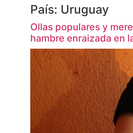
País:
Uruguay
Ollas populares y mere
hambre enraizada en l