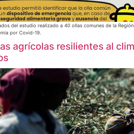
ltados del estudio realizado a 40 ollas comunes de la Región
emia por Covid-19.
as agrícolas resilientes al cl
os