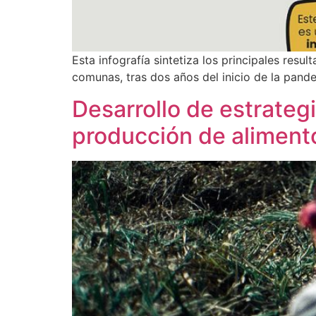
Esta infografía sintetiza los principales resu
comunas, tras dos años del inicio de la pand
Desarrollo de estrategi
producción de aliment