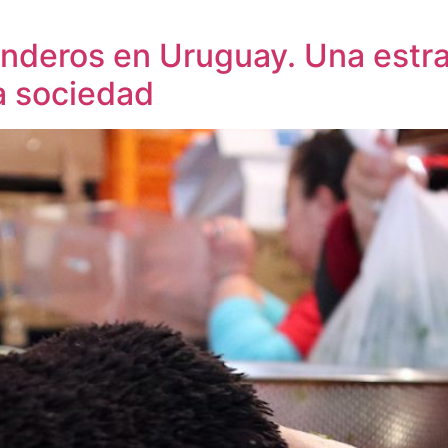
nderos en Uruguay. Una estra
a sociedad