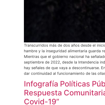
Transcurridos más de dos años desde el inicio
hambre y la inseguridad alimentaria guarda r
Mientras que el gobierno nacional ha señala
septiembre de 2022, desde la Intendencia ind
hay señales de que vaya a descontinuarse. En
dar continuidad al funcionamiento de las olla
Infografía Políticas Pú
Respuesta Comunitaria
Covid-19”