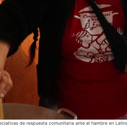
iciativas de respuesta comunitaria ante el hambre en Lati