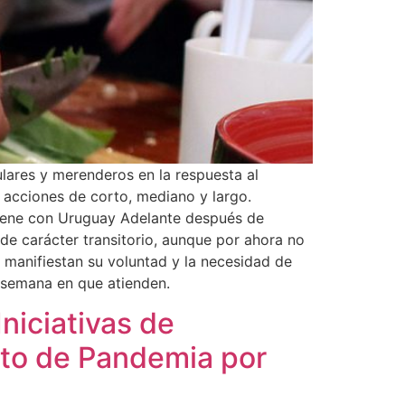
ulares y merenderos en la respuesta al
e acciones de corto, mediano y largo.
tiene con Uruguay Adelante después de
de carácter transitorio, aunque por ahora no
 manifiestan su voluntad y la necesidad de
a semana en que atienden.
Iniciativas de
xto de Pandemia por