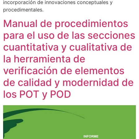
incorporación de innovaciones conceptuales y
procedimentales.
Manual de procedimientos
para el uso de las secciones
cuantitativa y cualitativa de
la herramienta de
verificación de elementos
de calidad y modernidad de
los POT y POD