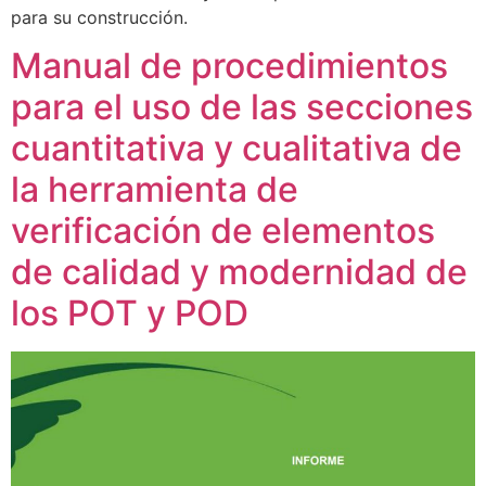
para su construcción.
Manual de procedimientos
para el uso de las secciones
cuantitativa y cualitativa de
la herramienta de
verificación de elementos
de calidad y modernidad de
los POT y POD